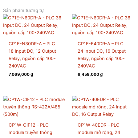
Sản phẩm tương tự
CP1E-N30DR-A – PLC
CP1E-E40DR-A – PLC
18 Input DC, 12 Output
24 Input DC, 16 Output
Relay, nguồn cấp 100-
Relay, nguồn cấp 100-
240VAC
240VAC
7,069,000
₫
6,458,000
₫
CP1W-CIF12 – PLC
CP1W-40EDR – PLC
module truyền thông
module mở rộng, 24