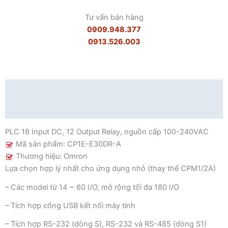
Tư vấn bán hàng
0909.948.377
0913.526.003
Mô tả
Đánh giá (0)
PLC 18 Input DC, 12 Output Relay, nguồn cấp 100-240VAC
Mã sản phẩm: CP1E-E30DR-A
Thương hiệu: Omron
Lựa chọn hợp lý nhất cho ứng dụng nhỏ (thay thế CPM1/2A)
– Các model từ 14 ~ 60 I/O, mở rộng tối đa 180 I/O
– Tích hợp cổng USB kết nối máy tính
– Tích hợp RS-232 (dòng S), RS-232 và RS-485 (dòng S1)