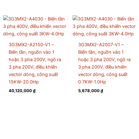
3G3MX2-A2150-V1 –
3G3MX2-A2007-V1 –
Biến tần, nguồn vào 1
Biến tần, nguồn vào 1
hoặc 3 pha 200V, ngõ ra
hoặc 3 pha 200V, ngõ ra
3 pha 200V, điều khiển
3 pha 200V, điều khiển
vector dòng, công suất
vector dòng, công suất
15KW-20.0Hp
0.7KW-1.0Hp
40,120,000
₫
5,678,000
₫