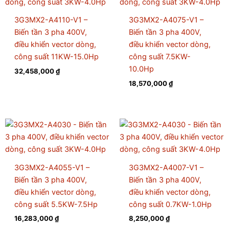
3G3MX2-A4110-V1 –
3G3MX2-A4075-V1 –
Biến tần 3 pha 400V,
Biến tần 3 pha 400V,
điều khiển vector dòng,
điều khiển vector dòng,
công suất 11KW-15.0Hp
công suất 7.5KW-
10.0Hp
32,458,000
₫
18,570,000
₫
3G3MX2-A4055-V1 –
3G3MX2-A4007-V1 –
Biến tần 3 pha 400V,
Biến tần 3 pha 400V,
điều khiển vector dòng,
điều khiển vector dòng,
công suất 5.5KW-7.5Hp
công suất 0.7KW-1.0Hp
16,283,000
₫
8,250,000
₫