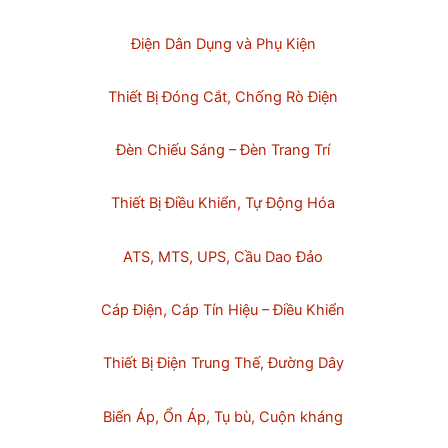
Điện Dân Dụng và Phụ Kiện
Thiết Bị Đóng Cắt, Chống Rò Điện
Đèn Chiếu Sáng – Đèn Trang Trí
Thiết Bị Điều Khiển, Tự Động Hóa
ATS, MTS, UPS, Cầu Dao Đảo
Cáp Điện, Cáp Tín Hiệu – Điều Khiển
Thiết Bị Điện Trung Thế, Đường Dây
Biến Áp, Ổn Áp, Tụ bù, Cuộn kháng