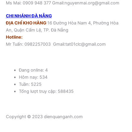
Ms Mai: 0909 948 377 Gmail:nguyenmai.org@gmail.com
CHI NHÁNH ĐÀ NẴNG
ĐỊA CHỈ KHO HÀNG
:16 Đường Hòa Nam 4, Phường Hòa
An, Quận Cẩm Lệ, TP. Đà Nẵng
Hotline:
Mr Tuấn: 0982257003 Gmail:tat01clc@gmail.com
Đang online: 4
Hôm nay: 534
Tuần: 5225
Tổng lượt truy cập: 588435
Copyright © 2023 dienquanganh.com