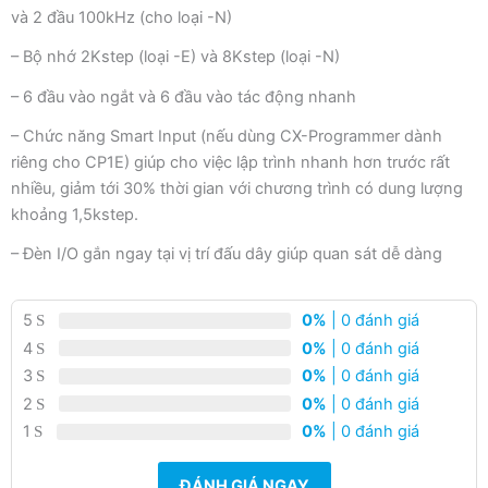
và 2 đầu 100kHz (cho loại -N)
– Bộ nhớ 2Kstep (loại -E) và 8Kstep (loại -N)
– 6 đầu vào ngắt và 6 đầu vào tác động nhanh
– Chức năng Smart Input (nếu dùng CX-Programmer dành
riêng cho CP1E) giúp cho việc lập trình nhanh hơn trước rất
nhiều, giảm tới 30% thời gian với chương trình có dung lượng
khoảng 1,5kstep.
– Đèn I/O gắn ngay tại vị trí đấu dây giúp quan sát dễ dàng
5
0%
| 0 đánh giá
4
0%
| 0 đánh giá
3
0%
| 0 đánh giá
2
0%
| 0 đánh giá
1
0%
| 0 đánh giá
ĐÁNH GIÁ NGAY