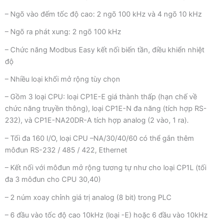
– Ngõ vào đếm tốc độ cao: 2 ngõ 100 kHz và 4 ngõ 10 kHz
– Ngõ ra phát xung: 2 ngõ 100 kHz
– Chức năng Modbus Easy kết nối biến tần, điều khiển nhiệt
độ
– Nhiều loại khối mở rộng tùy chọn
– Gồm 3 loại CPU: loại CP1E-E giá thành thấp (hạn chế về
chức năng truyền thông), loại CP1E-N đa năng (tích hợp RS-
232), và CP1E-NA20DR-A tích hợp analog (2 vào, 1 ra).
– Tối đa 160 I/O, loại CPU –NA/30/40/60 có thể gắn thêm
môđun RS-232 / 485 / 422, Ethernet
– Kết nối với môđun mở rộng tương tự như cho loại CP1L (tối
đa 3 môđun cho CPU 30,40)
– 2 núm xoay chỉnh giá trị analog (8 bit) trong PLC
– 6 đầu vào tốc độ cao 10kHz (loại -E) hoặc 6 đầu vào 10kHz