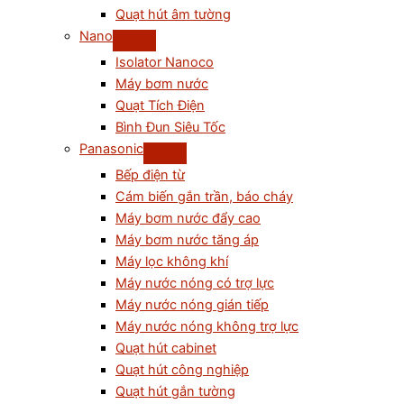
Quạt hút âm tường
Nano
Isolator Nanoco
Máy bơm nước
Quạt Tích Điện
Bình Đun Siêu Tốc
Panasonic
Bếp điện từ
Cám biến gắn trần, báo cháy
Máy bơm nước đẩy cao
Máy bơm nước tăng áp
Máy lọc không khí
Máy nước nóng có trợ lực
Máy nước nóng gián tiếp
Máy nước nóng không trợ lực
Quạt hút cabinet
Quạt hút công nghiệp
Quạt hút gắn tường