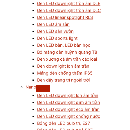
Đèn LED downlight tròn âm DLE
Đèn LED downlight tròn âm DLC
Đèn LED linear spotlight RLS
Đèn LED âm sàn
Đèn LED sân vườn
Đèn LED sports light
Đèn LED bàn, LED bàn học
Bộ máng đèn huỳnh quang T8
Đèn xương cá âm trần các loại
Đèn downlight lon âm trần
Máng đèn chống thấm IP65
Đèn dây trang trí ngoài trời
Nano
Đèn LED downlight lon âm trần
Đèn LED downlight slim âm trần
Đèn LED downlight eco âm trần
Đèn LED downlight chống nước
Bóng đèn LED bulb trụ E27