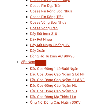
Cosse Pin Dẹp Bọc Nhựa
Cosse Pin Dẹp Trần
Cosse Pin Rỗng Bọc Nhựa
Cosse Pin Rỗng Trần
Cosse Vòng Bọc Nhựa
Cosse Vòng Trần
Dây Rút Inox 316
Dây Rút Nhựa
Dây Rút Nhựa Chống UV
Dây Xoắn
Đồng Hồ Tủ Điện AC 96×96
Việt Nam
Đầu Cos Đồng 1 Lỗ Đuôi Ngắn
Đầu Cos Đồng Cáp Ngầm 2 Lỗ NF
Đầu Cos Đồng Cáp Ngầm 2 Lỗ VF
Đầu Cos Đồng Cáp Ngầm NU
Đầu Cos Đồng Cáp Ngầm VU
Đầu Cos Đồng Mạ Thiếc 1 Lỗ
Ống Nối Đồng Cáp Ngầm 30KV