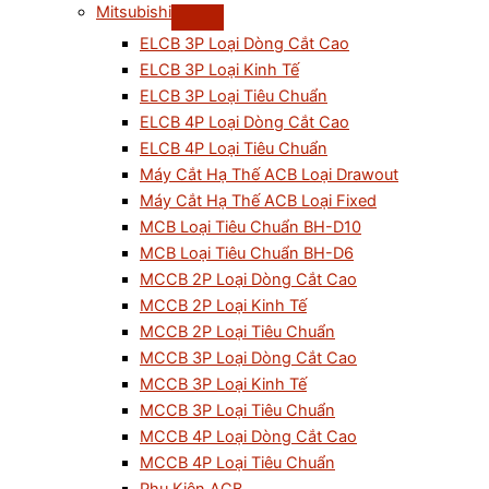
Mitsubishi
ELCB 3P Loại Dòng Cắt Cao
ELCB 3P Loại Kinh Tế
ELCB 3P Loại Tiêu Chuẩn
ELCB 4P Loại Dòng Cắt Cao
ELCB 4P Loại Tiêu Chuẩn
Máy Cắt Hạ Thế ACB Loại Drawout
Máy Cắt Hạ Thế ACB Loại Fixed
MCB Loại Tiêu Chuẩn BH-D10
MCB Loại Tiêu Chuẩn BH-D6
MCCB 2P Loại Dòng Cắt Cao
MCCB 2P Loại Kinh Tế
MCCB 2P Loại Tiêu Chuẩn
MCCB 3P Loại Dòng Cắt Cao
MCCB 3P Loại Kinh Tế
MCCB 3P Loại Tiêu Chuẩn
MCCB 4P Loại Dòng Cắt Cao
MCCB 4P Loại Tiêu Chuẩn