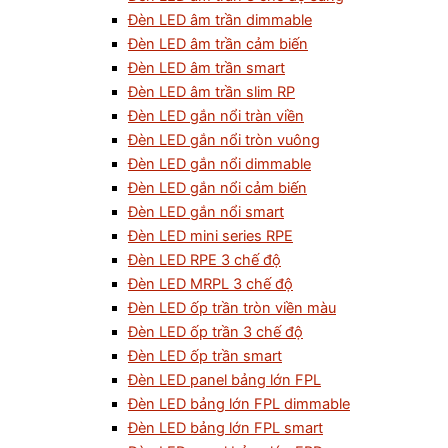
Đèn LED âm trần dimmable
Đèn LED âm trần cảm biến
Đèn LED âm trần smart
Đèn LED âm trần slim RP
Đèn LED gắn nổi tràn viền
Đèn LED gắn nổi tròn vuông
Đèn LED gắn nổi dimmable
Đèn LED gắn nổi cảm biến
Đèn LED gắn nổi smart
Đèn LED mini series RPE
Đèn LED RPE 3 chế độ
Đèn LED MRPL 3 chế độ
Đèn LED ốp trần tròn viền màu
Đèn LED ốp trần 3 chế độ
Đèn LED ốp trần smart
Đèn LED panel bảng lớn FPL
Đèn LED bảng lớn FPL dimmable
Đèn LED bảng lớn FPL smart