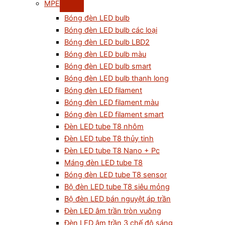
MPE
Bóng đèn LED bulb
Bóng đèn LED bulb các loại
Bóng đèn LED bulb LBD2
Bóng đèn LED bulb màu
Bóng đèn LED bulb smart
Bóng đèn LED bulb thanh long
Bóng đèn LED filament
Bóng đèn LED filament màu
Bóng đèn LED filament smart
Đèn LED tube T8 nhôm
Đèn LED tube T8 thủy tinh
Đèn LED tube T8 Nano + Pc
Máng đèn LED tube T8
Bóng đèn LED tube T8 sensor
Bộ đèn LED tube T8 siêu mỏng
Bộ đèn LED bán nguyệt áp trần
Đèn LED âm trần tròn vuông
Đèn LED âm trần 3 chế độ sáng