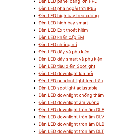
Đèn LED panel bảng lớn FPD
Đèn LED pha ngoài trời IP65
Đèn LED high bay treo xưởng
Đèn LED high bay smart
Đèn LED Exit thoát hiểm
Đèn LED khẩn cấp EM
Đèn LED chống nổ
Đèn LED dây và phụ kiện
Đèn LED dây smart và phụ kiện
Đèn LED tiêu điểm Spotlight
Đèn LED downlight lon nổi
Đèn LED pendant light treo trần
Đèn LED spotlight adjustable
Đèn LED downlight chống thấm
Đèn LED downlight âm vuông
Đèn LED downlight tròn âm DLF
Đèn LED downlight tròn âm DLV
Đèn LED downlight tròn âm DLB
Đèn LED downlight tròn âm DLT