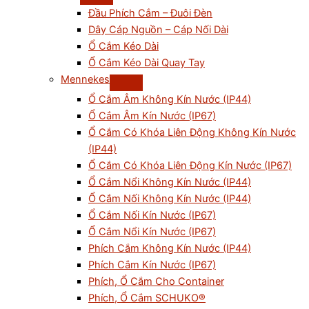
Đầu Phích Cắm – Đuôi Đèn
Dây Cáp Nguồn – Cáp Nối Dài
Ổ Cắm Kéo Dài
Ổ Cắm Kéo Dài Quay Tay
Mennekes
Ổ Cắm Âm Không Kín Nước (IP44)
Ổ Cắm Âm Kín Nước (IP67)
Ổ Cắm Có Khóa Liên Động Không Kín Nước
(IP44)
Ổ Cắm Có Khóa Liên Động Kín Nước (IP67)
Ổ Cắm Nổi Không Kín Nước (IP44)
Ổ Cắm Nối Không Kín Nước (IP44)
Ổ Cắm Nối Kín Nước (IP67)
Ổ Cắm Nổi Kín Nước (IP67)
Phích Cắm Không Kín Nước (IP44)
Phích Cắm Kín Nước (IP67)
Phích, Ổ Cắm Cho Container
Phích, Ổ Cắm SCHUKO®