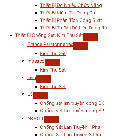
Thiết Bị Đo Nhiều Chức Năng
Thiết Bị Kiểm Tra Dòng Dư
Thiết Bị Phân Tích Công Suất
Thiết Bị Tự Ghi Dữ Liệu Dòng Rò
Thiết Bị Chống Sét, Kim Thu Sét
France Paratonnerres
Kim Thu Sét
Ingesco
Kim Thu Sét
Liva
Kim Thu Sét
LS
Chống sét lan truyền dòng BK
Chống sét lan truyền dòng SP
Novaris
Chống Sét Lan Truyền 1 Pha
Chống Sét Lan Truyền 3 Pha