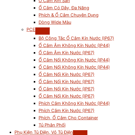
Ổ Cắm Âm Sàn
Ổ Cắm Có Dây, Đa Năng
Phích & Ổ Cắm Chuyên Dụng
Dòng Wide Màu
PCE
Bộ Công Tắc Ổ Cắm Kín Nước (IP67)
Ổ Cắm Âm Không Kín Nước (IP44)
Ổ Cắm Âm Kín Nước (IP67)
Ổ Cắm Nối Không Kín Nước (IP44)
Ổ Cắm Nổi Không Kín Nước (IP44)
Ổ Cắm Nổi Kín Nước (IP67)
Ổ Cắm Nối Kín Nước (IP67)
Ổ Cắm Nổi Kín Nước (IP67)
Ổ Cắm Nối Kín Nước (IP67)
Phích Cắm Không Kín Nước (IP44)
Phích Cắm Kín Nước (IP67)
Phích, Ổ Cắm Cho Container
Tủ Phân Phối
Phụ Kiện Tủ Điện, Vỏ Tủ Điện