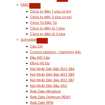
EMIC
Công tơ điện 1 pha cơ khí
Công tơ điện 3 pha cơ khí
Công Tơ Điện Tử
Công tơ điện tử 1 pha
Công tơ điện tử 3 pha
Schneider
Cầu Chì
Control stations – Harmony XAL
Đầu Nối Cáp
Đồng Hồ Đo
Nút Nhấn Đèn Báo Ø22 XB4
Nút Nhấn Đèn Báo Ø22 XB5
Nút Nhấn Đèn Báo Ø22 XB7
Nút Nhấn Đèn Báo XA2
Rơle Zelio Miniature
Rơle Zelio Optimum REXO
Rơle Zelio RPM