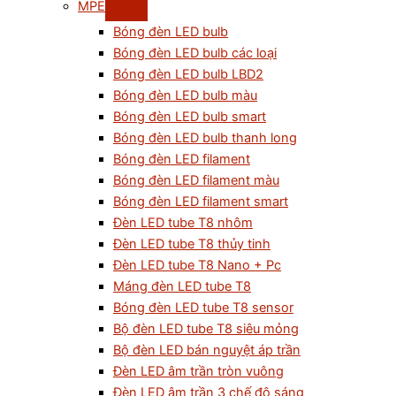
MPE
Bóng đèn LED bulb
Bóng đèn LED bulb các loại
Bóng đèn LED bulb LBD2
Bóng đèn LED bulb màu
Bóng đèn LED bulb smart
Bóng đèn LED bulb thanh long
Bóng đèn LED filament
Bóng đèn LED filament màu
Bóng đèn LED filament smart
Đèn LED tube T8 nhôm
Đèn LED tube T8 thủy tinh
Đèn LED tube T8 Nano + Pc
Máng đèn LED tube T8
Bóng đèn LED tube T8 sensor
Bộ đèn LED tube T8 siêu mỏng
Bộ đèn LED bán nguyệt áp trần
Đèn LED âm trần tròn vuông
Đèn LED âm trần 3 chế độ sáng