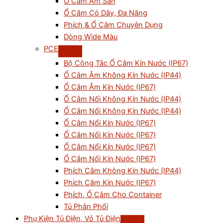
Ổ Cắm Âm Sàn
Ổ Cắm Có Dây, Đa Năng
Phích & Ổ Cắm Chuyên Dụng
Dòng Wide Màu
PCE
Bộ Công Tắc Ổ Cắm Kín Nước (IP67)
Ổ Cắm Âm Không Kín Nước (IP44)
Ổ Cắm Âm Kín Nước (IP67)
Ổ Cắm Nối Không Kín Nước (IP44)
Ổ Cắm Nổi Không Kín Nước (IP44)
Ổ Cắm Nổi Kín Nước (IP67)
Ổ Cắm Nối Kín Nước (IP67)
Ổ Cắm Nổi Kín Nước (IP67)
Ổ Cắm Nối Kín Nước (IP67)
Phích Cắm Không Kín Nước (IP44)
Phích Cắm Kín Nước (IP67)
Phích, Ổ Cắm Cho Container
Tủ Phân Phối
Phụ Kiện Tủ Điện, Vỏ Tủ Điện