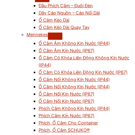
Đầu Phích Cắm – Đuôi Đèn
Dây Cáp Nguồn – Cáp Nối Dài
Ổ Cắm Kéo Dài
Ổ Cắm Kéo Dài Quay Tay
Mennekes
Ổ Cắm Âm Không Kín Nước (IP44)
Ổ Cắm Âm Kín Nước (IP67)
Ổ Cắm Có Khóa Liên Động Không Kín Nước
(IP44)
Ổ Cắm Có Khóa Liên Động Kín Nước (IP67)
Ổ Cắm Nổi Không Kín Nước (IP44)
Ổ Cắm Nối Không Kín Nước (IP44)
Ổ Cắm Nối Kín Nước (IP67)
Ổ Cắm Nổi Kín Nước (IP67)
Phích Cắm Không Kín Nước (IP44)
Phích Cắm Kín Nước (IP67)
Phích, Ổ Cắm Cho Container
Phích, Ổ Cắm SCHUKO®