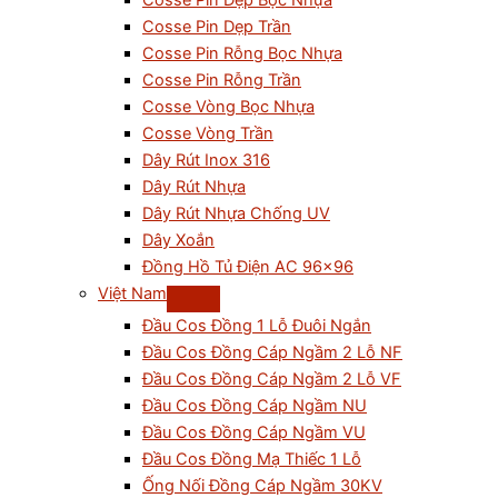
Cosse Pin Dẹp Bọc Nhựa
Cosse Pin Dẹp Trần
Cosse Pin Rỗng Bọc Nhựa
Cosse Pin Rỗng Trần
Cosse Vòng Bọc Nhựa
Cosse Vòng Trần
Dây Rút Inox 316
Dây Rút Nhựa
Dây Rút Nhựa Chống UV
Dây Xoắn
Đồng Hồ Tủ Điện AC 96×96
Việt Nam
Đầu Cos Đồng 1 Lỗ Đuôi Ngắn
Đầu Cos Đồng Cáp Ngầm 2 Lỗ NF
Đầu Cos Đồng Cáp Ngầm 2 Lỗ VF
Đầu Cos Đồng Cáp Ngầm NU
Đầu Cos Đồng Cáp Ngầm VU
Đầu Cos Đồng Mạ Thiếc 1 Lỗ
Ống Nối Đồng Cáp Ngầm 30KV