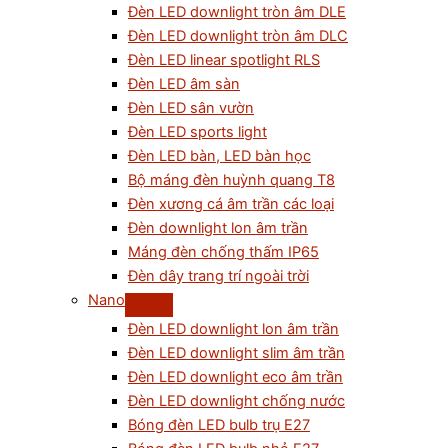
Đèn LED downlight tròn âm DLE
Đèn LED downlight tròn âm DLC
Đèn LED linear spotlight RLS
Đèn LED âm sàn
Đèn LED sân vườn
Đèn LED sports light
Đèn LED bàn, LED bàn học
Bộ máng đèn huỳnh quang T8
Đèn xương cá âm trần các loại
Đèn downlight lon âm trần
Máng đèn chống thấm IP65
Đèn dây trang trí ngoài trời
Nano
Đèn LED downlight lon âm trần
Đèn LED downlight slim âm trần
Đèn LED downlight eco âm trần
Đèn LED downlight chống nước
Bóng đèn LED bulb trụ E27