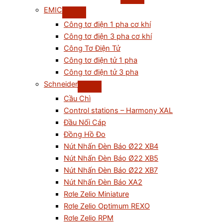
EMIC
Công tơ điện 1 pha cơ khí
Công tơ điện 3 pha cơ khí
Công Tơ Điện Tử
Công tơ điện tử 1 pha
Công tơ điện tử 3 pha
Schneider
Cầu Chì
Control stations – Harmony XAL
Đầu Nối Cáp
Đồng Hồ Đo
Nút Nhấn Đèn Báo Ø22 XB4
Nút Nhấn Đèn Báo Ø22 XB5
Nút Nhấn Đèn Báo Ø22 XB7
Nút Nhấn Đèn Báo XA2
Rơle Zelio Miniature
Rơle Zelio Optimum REXO
Rơle Zelio RPM