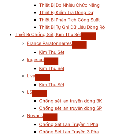
Thiết Bị Đo Nhiều Chức Năng
Thiết Bị Kiểm Tra Dòng Dư
Thiết Bị Phân Tích Công Suất
Thiết Bị Tự Ghi Dữ Liệu Dòng Rò
Thiết Bị Chống Sét, Kim Thu Sét
France Paratonnerres
Kim Thu Sét
Ingesco
Kim Thu Sét
Liva
Kim Thu Sét
LS
Chống sét lan truyền dòng BK
Chống sét lan truyền dòng SP
Novaris
Chống Sét Lan Truyền 1 Pha
Chống Sét Lan Truyền 3 Pha