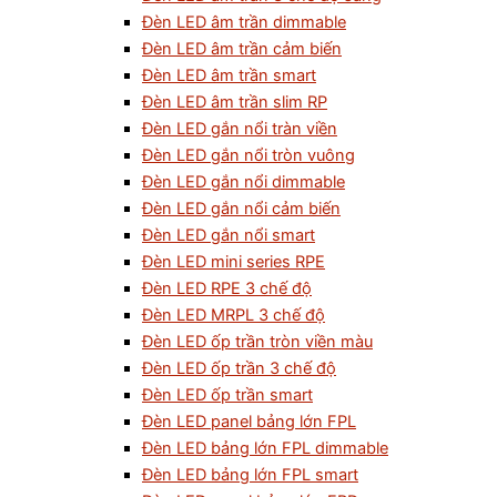
Đèn LED âm trần dimmable
Đèn LED âm trần cảm biến
Đèn LED âm trần smart
Đèn LED âm trần slim RP
Đèn LED gắn nổi tràn viền
Đèn LED gắn nổi tròn vuông
Đèn LED gắn nổi dimmable
Đèn LED gắn nổi cảm biến
Đèn LED gắn nổi smart
Đèn LED mini series RPE
Đèn LED RPE 3 chế độ
Đèn LED MRPL 3 chế độ
Đèn LED ốp trần tròn viền màu
Đèn LED ốp trần 3 chế độ
Đèn LED ốp trần smart
Đèn LED panel bảng lớn FPL
Đèn LED bảng lớn FPL dimmable
Đèn LED bảng lớn FPL smart