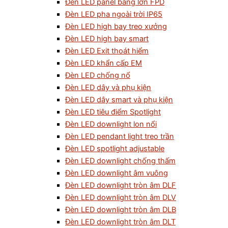
Đèn LED panel bảng lớn FPD
Đèn LED pha ngoài trời IP65
Đèn LED high bay treo xưởng
Đèn LED high bay smart
Đèn LED Exit thoát hiểm
Đèn LED khẩn cấp EM
Đèn LED chống nổ
Đèn LED dây và phụ kiện
Đèn LED dây smart và phụ kiện
Đèn LED tiêu điểm Spotlight
Đèn LED downlight lon nổi
Đèn LED pendant light treo trần
Đèn LED spotlight adjustable
Đèn LED downlight chống thấm
Đèn LED downlight âm vuông
Đèn LED downlight tròn âm DLF
Đèn LED downlight tròn âm DLV
Đèn LED downlight tròn âm DLB
Đèn LED downlight tròn âm DLT