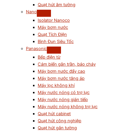
Quạt hút âm tường
Nano
Isolator Nanoco
Máy bơm nước
Quạt Tích Điện
Bình Đun Siêu Tốc
Panasonic
Bếp điện từ
Cám biến gắn trần, báo cháy
Máy bơm nước đẩy cao
Máy bơm nước tăng áp
Máy lọc không khí
Máy nước nóng có trợ lực
Máy nước nóng gián tiếp
Máy nước nóng không trợ lực
Quạt hút cabinet
Quạt hút công nghiệp
Quạt hút gắn tường