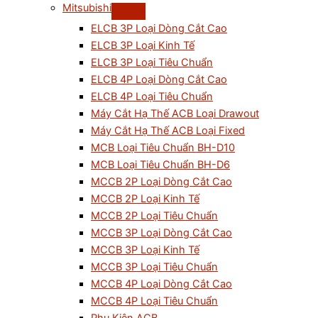
Mitsubishi
ELCB 3P Loại Dòng Cắt Cao
ELCB 3P Loại Kinh Tế
ELCB 3P Loại Tiêu Chuẩn
ELCB 4P Loại Dòng Cắt Cao
ELCB 4P Loại Tiêu Chuẩn
Máy Cắt Hạ Thế ACB Loại Drawout
Máy Cắt Hạ Thế ACB Loại Fixed
MCB Loại Tiêu Chuẩn BH-D10
MCB Loại Tiêu Chuẩn BH-D6
MCCB 2P Loại Dòng Cắt Cao
MCCB 2P Loại Kinh Tế
MCCB 2P Loại Tiêu Chuẩn
MCCB 3P Loại Dòng Cắt Cao
MCCB 3P Loại Kinh Tế
MCCB 3P Loại Tiêu Chuẩn
MCCB 4P Loại Dòng Cắt Cao
MCCB 4P Loại Tiêu Chuẩn