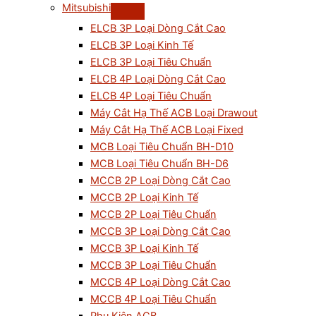
Mitsubishi
ELCB 3P Loại Dòng Cắt Cao
ELCB 3P Loại Kinh Tế
ELCB 3P Loại Tiêu Chuẩn
ELCB 4P Loại Dòng Cắt Cao
ELCB 4P Loại Tiêu Chuẩn
Máy Cắt Hạ Thế ACB Loại Drawout
Máy Cắt Hạ Thế ACB Loại Fixed
MCB Loại Tiêu Chuẩn BH-D10
MCB Loại Tiêu Chuẩn BH-D6
MCCB 2P Loại Dòng Cắt Cao
MCCB 2P Loại Kinh Tế
MCCB 2P Loại Tiêu Chuẩn
MCCB 3P Loại Dòng Cắt Cao
MCCB 3P Loại Kinh Tế
MCCB 3P Loại Tiêu Chuẩn
MCCB 4P Loại Dòng Cắt Cao
MCCB 4P Loại Tiêu Chuẩn