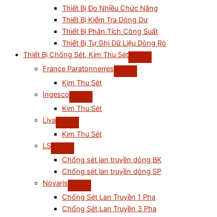
Thiết Bị Đo Nhiều Chức Năng
Thiết Bị Kiểm Tra Dòng Dư
Thiết Bị Phân Tích Công Suất
Thiết Bị Tự Ghi Dữ Liệu Dòng Rò
Thiết Bị Chống Sét, Kim Thu Sét
France Paratonnerres
Kim Thu Sét
Ingesco
Kim Thu Sét
Liva
Kim Thu Sét
LS
Chống sét lan truyền dòng BK
Chống sét lan truyền dòng SP
Novaris
Chống Sét Lan Truyền 1 Pha
Chống Sét Lan Truyền 3 Pha