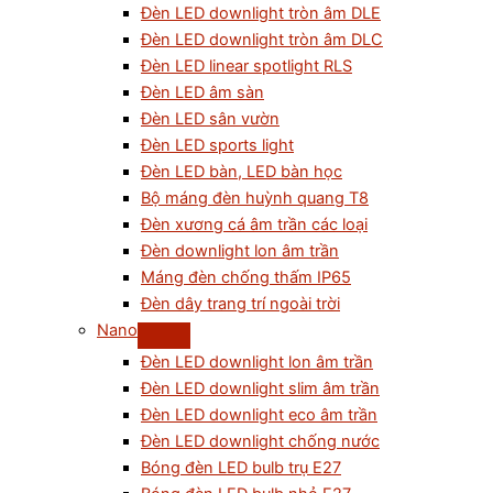
Đèn LED downlight tròn âm DLE
Đèn LED downlight tròn âm DLC
Đèn LED linear spotlight RLS
Đèn LED âm sàn
Đèn LED sân vườn
Đèn LED sports light
Đèn LED bàn, LED bàn học
Bộ máng đèn huỳnh quang T8
Đèn xương cá âm trần các loại
Đèn downlight lon âm trần
Máng đèn chống thấm IP65
Đèn dây trang trí ngoài trời
Nano
Đèn LED downlight lon âm trần
Đèn LED downlight slim âm trần
Đèn LED downlight eco âm trần
Đèn LED downlight chống nước
Bóng đèn LED bulb trụ E27