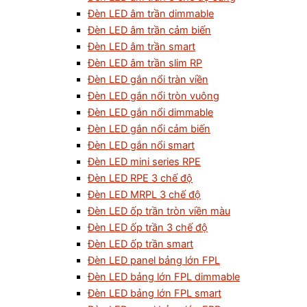
Đèn LED âm trần dimmable
Đèn LED âm trần cảm biến
Đèn LED âm trần smart
Đèn LED âm trần slim RP
Đèn LED gắn nổi tràn viền
Đèn LED gắn nổi tròn vuông
Đèn LED gắn nổi dimmable
Đèn LED gắn nổi cảm biến
Đèn LED gắn nổi smart
Đèn LED mini series RPE
Đèn LED RPE 3 chế độ
Đèn LED MRPL 3 chế độ
Đèn LED ốp trần tròn viền màu
Đèn LED ốp trần 3 chế độ
Đèn LED ốp trần smart
Đèn LED panel bảng lớn FPL
Đèn LED bảng lớn FPL dimmable
Đèn LED bảng lớn FPL smart