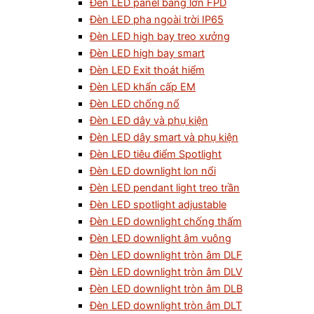
Đèn LED panel bảng lớn FPD
Đèn LED pha ngoài trời IP65
Đèn LED high bay treo xưởng
Đèn LED high bay smart
Đèn LED Exit thoát hiểm
Đèn LED khẩn cấp EM
Đèn LED chống nổ
Đèn LED dây và phụ kiện
Đèn LED dây smart và phụ kiện
Đèn LED tiêu điểm Spotlight
Đèn LED downlight lon nổi
Đèn LED pendant light treo trần
Đèn LED spotlight adjustable
Đèn LED downlight chống thấm
Đèn LED downlight âm vuông
Đèn LED downlight tròn âm DLF
Đèn LED downlight tròn âm DLV
Đèn LED downlight tròn âm DLB
Đèn LED downlight tròn âm DLT