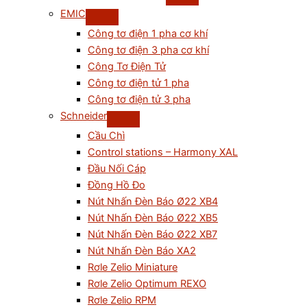
EMIC
Công tơ điện 1 pha cơ khí
Công tơ điện 3 pha cơ khí
Công Tơ Điện Tử
Công tơ điện tử 1 pha
Công tơ điện tử 3 pha
Schneider
Cầu Chì
Control stations – Harmony XAL
Đầu Nối Cáp
Đồng Hồ Đo
Nút Nhấn Đèn Báo Ø22 XB4
Nút Nhấn Đèn Báo Ø22 XB5
Nút Nhấn Đèn Báo Ø22 XB7
Nút Nhấn Đèn Báo XA2
Rơle Zelio Miniature
Rơle Zelio Optimum REXO
Rơle Zelio RPM