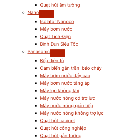
Quạt hút âm tường
Nano
Isolator Nanoco
Máy bơm nước
Quạt Tích Điện
Bình Đun Siêu Tốc
Panasonic
Bếp điện từ
Cám biến gắn trần, báo cháy
Máy bơm nước đẩy cao
Máy bơm nước tăng áp
Máy lọc không khí
Máy nước nóng có trợ lực
Máy nước nóng gián tiếp
Máy nước nóng không trợ lực
Quạt hút cabinet
Quạt hút công nghiệp
Quạt hút gắn tường