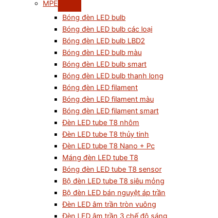
MPE
Bóng đèn LED bulb
Bóng đèn LED bulb các loại
Bóng đèn LED bulb LBD2
Bóng đèn LED bulb màu
Bóng đèn LED bulb smart
Bóng đèn LED bulb thanh long
Bóng đèn LED filament
Bóng đèn LED filament màu
Bóng đèn LED filament smart
Đèn LED tube T8 nhôm
Đèn LED tube T8 thủy tinh
Đèn LED tube T8 Nano + Pc
Máng đèn LED tube T8
Bóng đèn LED tube T8 sensor
Bộ đèn LED tube T8 siêu mỏng
Bộ đèn LED bán nguyệt áp trần
Đèn LED âm trần tròn vuông
Đèn LED âm trần 3 chế độ sáng