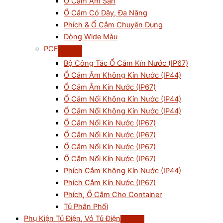
Ổ Cắm Âm Sàn
Ổ Cắm Có Dây, Đa Năng
Phích & Ổ Cắm Chuyên Dụng
Dòng Wide Màu
PCE
Bộ Công Tắc Ổ Cắm Kín Nước (IP67)
Ổ Cắm Âm Không Kín Nước (IP44)
Ổ Cắm Âm Kín Nước (IP67)
Ổ Cắm Nối Không Kín Nước (IP44)
Ổ Cắm Nổi Không Kín Nước (IP44)
Ổ Cắm Nổi Kín Nước (IP67)
Ổ Cắm Nối Kín Nước (IP67)
Ổ Cắm Nổi Kín Nước (IP67)
Ổ Cắm Nối Kín Nước (IP67)
Phích Cắm Không Kín Nước (IP44)
Phích Cắm Kín Nước (IP67)
Phích, Ổ Cắm Cho Container
Tủ Phân Phối
Phụ Kiện Tủ Điện, Vỏ Tủ Điện