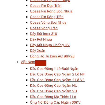
Cosse Pin Dẹp Bọc Nhựa
Cosse Pin Dẹp Trần
Cosse Pin Rỗng Bọc Nhựa
Cosse Pin Rỗng Trần
Cosse Vòng Bọc Nhựa
Cosse Vòng Trần
Dây Rút Inox 316
Dây Rút Nhựa
Dây Rút Nhựa Chống UV
Dây Xoắn
Đồng Hồ Tủ Điện AC 96×96
Việt Nam
Đầu Cos Đồng 1 Lỗ Đuôi Ngắn
Đầu Cos Đồng Cáp Ngầm 2 Lỗ NF
Đầu Cos Đồng Cáp Ngầm 2 Lỗ VF
Đầu Cos Đồng Cáp Ngầm NU
Đầu Cos Đồng Cáp Ngầm VU
Đầu Cos Đồng Mạ Thiếc 1 Lỗ
Ống Nối Đồng Cáp Ngầm 30KV