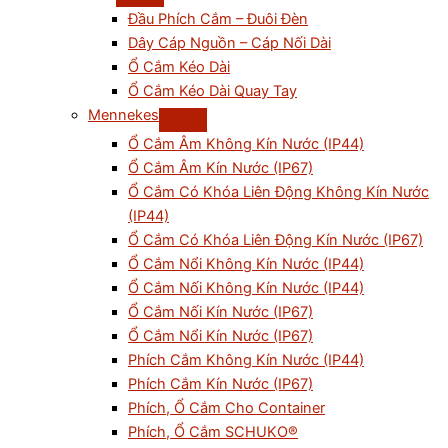
Đầu Phích Cắm – Đuôi Đèn
Dây Cáp Nguồn – Cáp Nối Dài
Ổ Cắm Kéo Dài
Ổ Cắm Kéo Dài Quay Tay
Mennekes
Ổ Cắm Âm Không Kín Nước (IP44)
Ổ Cắm Âm Kín Nước (IP67)
Ổ Cắm Có Khóa Liên Động Không Kín Nước
(IP44)
Ổ Cắm Có Khóa Liên Động Kín Nước (IP67)
Ổ Cắm Nổi Không Kín Nước (IP44)
Ổ Cắm Nối Không Kín Nước (IP44)
Ổ Cắm Nối Kín Nước (IP67)
Ổ Cắm Nổi Kín Nước (IP67)
Phích Cắm Không Kín Nước (IP44)
Phích Cắm Kín Nước (IP67)
Phích, Ổ Cắm Cho Container
Phích, Ổ Cắm SCHUKO®