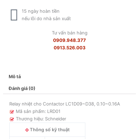
15 ngày hoàn tiền
nếu lỗi do nhà sản xuất
Tư vấn bán hàng
0909.948.377
0913.526.003
Mô tả
Đánh giá (0)
Relay nhiệt cho Contactor LC1D09~D38, 0.10~0.16A
Mã sản phẩm: LRD01
Thương hiệu: Schneider
Thông số kỹ thuật