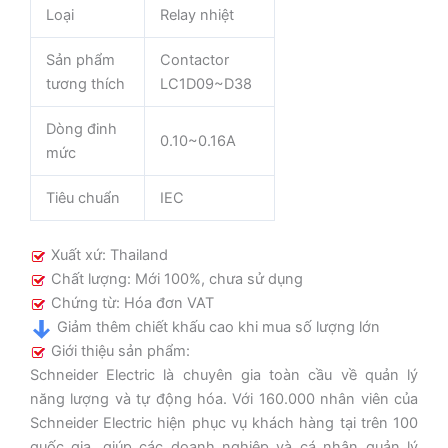
Loại
Relay nhiệt
Sản phẩm
Contactor
tương thích
LC1D09~D38
Dòng đinh
0.10~0.16A
mức
Tiêu chuẩn
IEC
Xuất xứ: Thailand
Chất lượng: Mới 100%, chưa sử dụng
Chứng từ: Hóa đơn VAT
Giảm thêm chiết khấu cao khi mua số lượng lớn
Giới thiệu sản phẩm:
Schneider Electric là chuyên gia toàn cầu về quản lý
năng lượng và tự động hóa. Với 160.000 nhân viên của
Schneider Electric hiện phục vụ khách hàng tại trên 100
quốc gia, giúp các doanh nghiệp và cá nhân quản lý