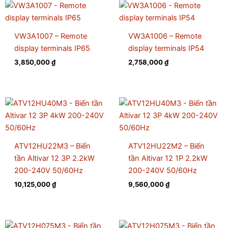
VW3A1007 – Remote
VW3A1006 – Remote
display terminals IP65
display terminals IP54
3,850,000
₫
2,758,000
₫
ATV12HU22M3 – Biến
ATV12HU22M2 – Biến
tần Altivar 12 3P 2.2kW
tần Altivar 12 1P 2.2kW
200-240V 50/60Hz
200-240V 50/60Hz
10,125,000
₫
9,560,000
₫