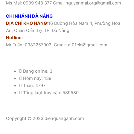
Ms Mai: 0909 948 377 Gmail:nguyenmai.org@gmail.com
CHI NHÁNH ĐÀ NẴNG
ĐỊA CHỈ KHO HÀNG
:16 Đường Hòa Nam 4, Phường Hòa
An, Quận Cẩm Lệ, TP. Đà Nẵng
Hotline:
Mr Tuấn: 0982257003 Gmail:tat01clc@gmail.com
Đang online: 3
Hôm nay: 139
Tuần: 4797
Tổng lượt truy cập: 589580
Copyright © 2023 dienquanganh.com