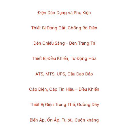
Điện Dân Dụng và Phụ Kiện
Thiết Bị Đóng Cắt, Chống Rò Điện
Đèn Chiếu Sáng – Đèn Trang Trí
Thiết Bị Điều Khiển, Tự Động Hóa
ATS, MTS, UPS, Cầu Dao Đảo
Cáp Điện, Cáp Tín Hiệu – Điều Khiển
Thiết Bị Điện Trung Thế, Đường Dây
Biến Áp, Ổn Áp, Tụ bù, Cuộn kháng