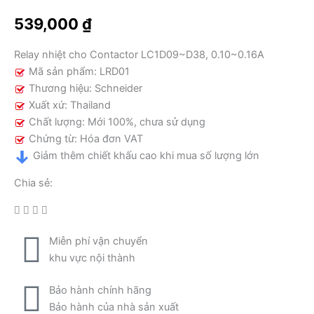
số
539,000
₫
lượng
Relay nhiệt cho Contactor LC1D09~D38, 0.10~0.16A
Mã sản phẩm: LRD01
Thương hiệu: Schneider
Xuất xứ: Thailand
Chất lượng: Mới 100%, chưa sử dụng
Chứng từ: Hóa đơn VAT
Giảm thêm chiết khấu cao khi mua số lượng lớn
Chia sẻ:
Miễn phí vận chuyển
khu vực nội thành
Bảo hành chính hãng
Bảo hành của nhà sản xuất