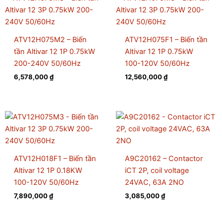
ATV12H075M2 – Biến
ATV12H075F1 – Biến tần
tần Altivar 12 1P 0.75kW
Altivar 12 1P 0.75kW
200-240V 50/60Hz
100-120V 50/60Hz
6,578,000
₫
12,560,000
₫
ATV12H018F1 – Biến tần
A9C20162 – Contactor
Altivar 12 1P 0.18KW
iCT 2P, coil voltage
100-120V 50/60Hz
24VAC, 63A 2NO
7,890,000
₫
3,085,000
₫