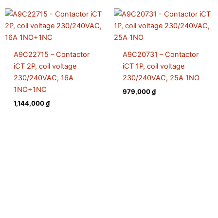
A9C22715 – Contactor
A9C20731 – Contactor
iCT 2P, coil voltage
iCT 1P, coil voltage
230/240VAC, 16A
230/240VAC, 25A 1NO
1NO+1NC
979,000
₫
1,144,000
₫