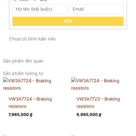
GỬI
Chưa có bình luận nào
Sản phẩm liên quan
Sản phẩm tương tự
VW3A7724 – Braking
VW3A7723 – Braking
resistors
resistors
7,985,000
₫
6,985,000
₫