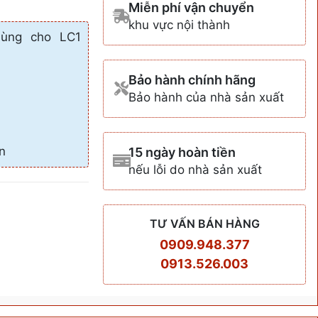
Miễn phí vận chuyển
khu vực nội thành
ùng cho LC1
Bảo hành chính hãng
Bảo hành của nhà sản xuất
n
15 ngày hoàn tiền
nếu lỗi do nhà sản xuất
TƯ VẤN BÁN HÀNG
0909.948.377
0913.526.003