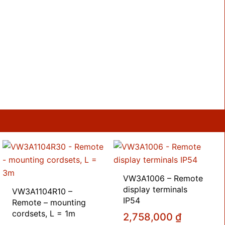
VW3A1006 – Remote
display terminals
VW3A1104R10 –
IP54
Remote – mounting
cordsets, L = 1m
2,758,000
₫