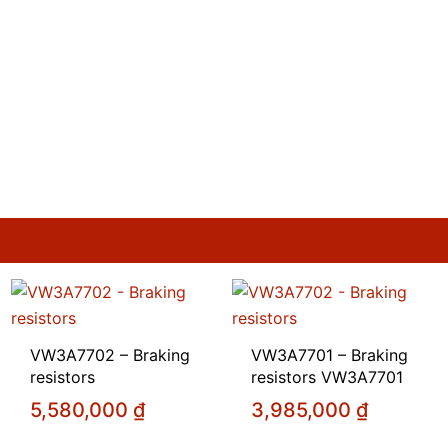
VW3A7702 – Braking
VW3A7701 – Braking
resistors
resistors VW3A7701
5,580,000
₫
3,985,000
₫