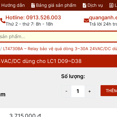
Hướng dẫn
Bảng giá sản phẩm
Dịch vụ
L
Hotline: 0913.526.003
quanganh.
Thứ 2 - thứ 7: 8h - 18h
Trả lời 24h t
/
LT4730BA – Relay bảo vệ quá dòng 3~30A 24VAC/DC d
24VAC/DC dùng cho LC1 D09~D38
Số lượng:
LT4730BA
THÊM
-
+
-
Relay
bảo
3,715,000
₫
vệ