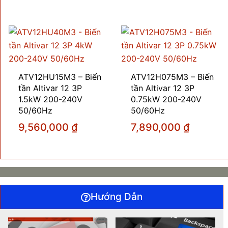
ATV12HU15M3 – Biến
ATV12H075M3 – Biến
tần Altivar 12 3P
tần Altivar 12 3P
1.5kW 200-240V
0.75kW 200-240V
50/60Hz
50/60Hz
9,560,000
₫
7,890,000
₫
Hướng Dẫn