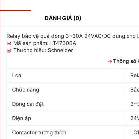
MÔ TẢ
ĐÁNH GIÁ (0)
Relay bảo vệ quá dòng 3~30A 24VAC/DC dùng cho
Mã sản phẩm: LT4730BA
Thương hiệu: Schneider
Thông số 
Loại
Rel
Chức năng
Bảo
Dòng cài đặt
3~
Điện áp
24
Contactor tương thích
LC