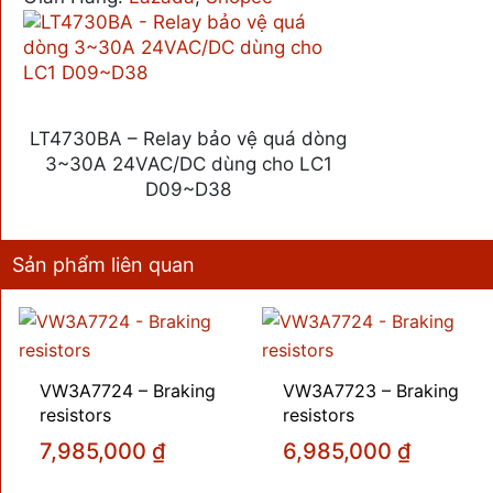
LT4730BA – Relay bảo vệ quá dòng
3~30A 24VAC/DC dùng cho LC1
D09~D38
Sản phẩm liên quan
VW3A7724 – Braking
VW3A7723 – Braking
resistors
resistors
7,985,000
₫
6,985,000
₫