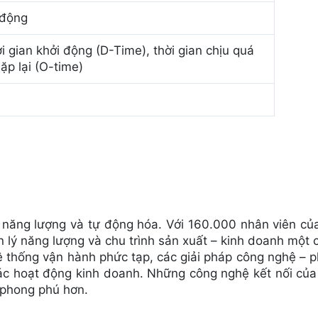
 động
i gian khởi động (D-Time), thời gian chịu quá
 lặp lại (O-time)
ý năng lượng và tự động hóa. Với 160.000 nhân viên của
 lý năng lượng và chu trình sản xuất – kinh doanh một c
thống vận hành phức tạp, các giải pháp công nghệ – p
ác hoạt động kinh doanh. Những công nghệ kết nối của S
 phong phú hơn.