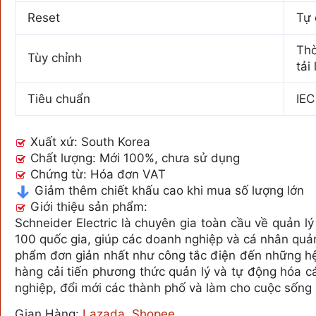
Reset
Tự
Thờ
Tùy chỉnh
tải
Tiêu chuẩn
IEC
Xuất xứ: South Korea
Chất lượng: Mới 100%, chưa sử dụng
Chứng từ: Hóa đơn VAT
Giảm thêm chiết khấu cao khi mua số lượng lớn
Giới thiệu sản phẩm:
Schneider Electric là chuyên gia toàn cầu về quản l
100 quốc gia, giúp các doanh nghiệp và cá nhân quản
phẩm đơn giản nhất như công tắc điện đến những hệ 
hàng cải tiến phương thức quản lý và tự động hóa c
nghiệp, đổi mới các thành phố và làm cho cuộc sống
Gian Hàng:
Lazada
,
Shopee