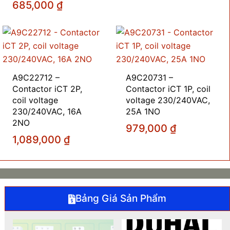
685,000
₫
A9C22712 –
A9C20731 –
Contactor iCT 2P,
Contactor iCT 1P, coil
coil voltage
voltage 230/240VAC,
230/240VAC, 16A
25A 1NO
2NO
979,000
₫
1,089,000
₫
Bảng Giá Sản Phẩm