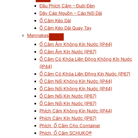
Đầu Phích Cắm – Đuôi Đèn
Dây Cáp Nguồn – Cáp Nối Dài
Ổ Cắm Kéo Dài
Ổ Cắm Kéo Dài Quay Tay
Mennekes
Ổ Cắm Âm Không Kín Nước (IP44)
Ổ Cắm Âm Kín Nước (IP67)
Ổ Cắm Có Khóa Liên Động Không Kín Nước
(IP44)
Ổ Cắm Có Khóa Liên Động Kín Nước (IP67)
Ổ Cắm Nổi Không Kín Nước (IP44)
Ổ Cắm Nối Không Kín Nước (IP44)
Ổ Cắm Nối Kín Nước (IP67)
Ổ Cắm Nổi Kín Nước (IP67)
Phích Cắm Không Kín Nước (IP44)
Phích Cắm Kín Nước (IP67)
Phích, Ổ Cắm Cho Container
Phích, Ổ Cắm SCHUKO®