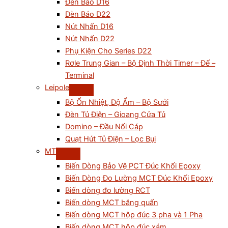
Đèn Báo D16
Đèn Báo D22
Nút Nhấn D16
Nút Nhấn D22
Phụ Kiện Cho Series D22
Rơle Trung Gian – Bộ Định Thời Timer – Đế –
Terminal
Leipole
Bộ Ổn Nhiệt, Độ Ẩm – Bộ Sưởi
Đèn Tủ Điện – Gioang Cửa Tủ
Domino – Đầu Nối Cáp
Quạt Hút Tủ Điện – Lọc Bụi
MT
Biến Dòng Bảo Vệ PCT Đúc Khối Epoxy
Biến Dòng Đo Lường MCT Đúc Khối Epoxy
Biến dòng đo lường RCT
Biến dòng MCT băng quấn
Biến dòng MCT hộp đúc 3 pha và 1 Pha
Biến dòng MCT hộp đúc xám