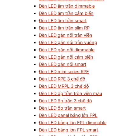
Đèn LED âm trần dimmable
Đèn LED âm trần cảm biến
Đèn LED âm trần smart
Đèn LED âm trần slim RP
Đèn LED gắn nổi tràn viền
Đèn LED gắn nổi tròn vuông
Đèn LED gắn nổi dimmable
Đèn LED gắn nổi cảm biến
Đèn LED gắn nổi smart
Đèn LED mini series RPE
Đèn LED RPE 3 chế độ
Đèn LED MRPL 3 chế độ
Đèn LED ốp trần tròn viền màu
Đèn LED ốp trần 3 chế độ
Đèn LED ốp trần smart
Đèn LED panel bảng lớn FPL
Đèn LED bảng lớn FPL dimmable
Đèn LED bảng lớn FPL smart