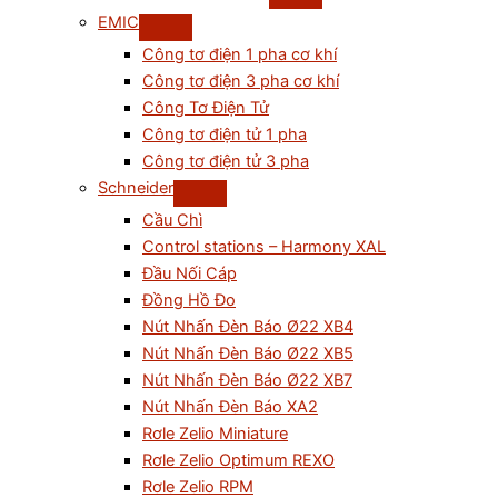
EMIC
Công tơ điện 1 pha cơ khí
Công tơ điện 3 pha cơ khí
Công Tơ Điện Tử
Công tơ điện tử 1 pha
Công tơ điện tử 3 pha
Schneider
Cầu Chì
Control stations – Harmony XAL
Đầu Nối Cáp
Đồng Hồ Đo
Nút Nhấn Đèn Báo Ø22 XB4
Nút Nhấn Đèn Báo Ø22 XB5
Nút Nhấn Đèn Báo Ø22 XB7
Nút Nhấn Đèn Báo XA2
Rơle Zelio Miniature
Rơle Zelio Optimum REXO
Rơle Zelio RPM