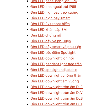
Đèn LED panel bảng lớn FPD
Đèn LED pha ngoài trời IP65
Đèn LED high bay treo xưởng
Đèn LED high bay smart
Đèn LED Exit thoát hiểm
Đèn LED khẩn cấp EM
Đèn LED chống nổ
Đèn LED dây và phụ kiện
Đèn LED dây smart và phụ kiện
Đèn LED tiêu điểm Spotlight
Đèn LED downlight lon nổi
Đèn LED pendant light treo trần
Đèn LED spotlight adjustable
Đèn LED downlight chống thấm
Đèn LED downlight âm vuông
Đèn LED downlight tròn âm DLF
Đèn LED downlight tròn âm DLV
Đèn LED downlight tròn âm DLB
Đèn LED downlight tròn âm DLT