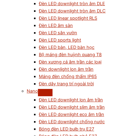
Đèn LED downlight tròn âm DLE
Đèn LED downlight tròn âm DLC
Đèn LED linear spotlight RLS
Đèn LED âm sàn
Đèn LED sân vườn
Đèn LED sports light
Đèn LED bàn, LED bàn học
Bộ máng đèn huỳnh quang T8
Đèn xương cá âm trần các loại
Đèn downlight lon âm trần
Máng đèn chống thấm IP65
Đèn dây trang trí ngoài trời
Nano
Đèn LED downlight lon âm trần
Đèn LED downlight slim âm trần
Đèn LED downlight eco âm trần
Đèn LED downlight chống nước
Bóng đèn LED bulb trụ E27