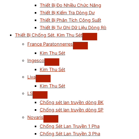
Thiết Bị Đo Nhiều Chức Năng
Thiết Bị Kiểm Tra Dòng Dư
Thiết Bị Phân Tích Công Suất
Thiết Bị Tự Ghi Dữ Liệu Dòng Rò
Thiết Bị Chống Sét, Kim Thu Sét
France Paratonnerres
Kim Thu Sét
Ingesco
Kim Thu Sét
Liva
Kim Thu Sét
LS
Chống sét lan truyền dòng BK
Chống sét lan truyền dòng SP
Novaris
Chống Sét Lan Truyền 1 Pha
Chống Sét Lan Truyền 3 Pha