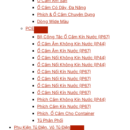
Ổ Cắm Âm Sàn
Ổ Cắm Có Dây, Đa Năng
Phích & Ổ Cắm Chuyên Dụng
Dòng Wide Màu
PCE
Bộ Công Tắc Ổ Cắm Kín Nước (IP67)
Ổ Cắm Âm Không Kín Nước (IP44)
Ổ Cắm Âm Kín Nước (IP67)
Ổ Cắm Nối Không Kín Nước (IP44)
Ổ Cắm Nổi Không Kín Nước (IP44)
Ổ Cắm Nổi Kín Nước (IP67)
Ổ Cắm Nối Kín Nước (IP67)
Ổ Cắm Nổi Kín Nước (IP67)
Ổ Cắm Nối Kín Nước (IP67)
Phích Cắm Không Kín Nước (IP44)
Phích Cắm Kín Nước (IP67)
Phích, Ổ Cắm Cho Container
Tủ Phân Phối
Phụ Kiện Tủ Điện, Vỏ Tủ Điện