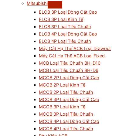
Mitsubishi
ELCB 3P Loại Dòng Cắt Cao
ELCB 3P Loại Kinh Tế
ELCB 3P Loại Tiêu Chuẩn
ELCB 4P Loại Dòng Cắt Cao
ELCB 4P Loại Tiêu Chuẩn
Máy Cắt Hạ Thế ACB Loại Drawout
Máy Cắt Hạ Thế ACB Loại Fixed
MCB Loại Tiêu Chuẩn BH-D10
MCB Loại Tiêu Chuẩn BH-D6
MCCB 2P Loại Dòng Cắt Cao
MCCB 2P Loại Kinh Tế
MCCB 2P Loại Tiêu Chuẩn
MCCB 3P Loại Dòng Cắt Cao
MCCB 3P Loại Kinh Tế
MCCB 3P Loại Tiêu Chuẩn
MCCB 4P Loại Dòng Cắt Cao
MCCB 4P Loại Tiêu Chuẩn