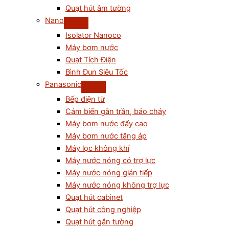
Quạt hút âm tường
Nano
Isolator Nanoco
Máy bơm nước
Quạt Tích Điện
Bình Đun Siêu Tốc
Panasonic
Bếp điện từ
Cám biến gắn trần, báo cháy
Máy bơm nước đẩy cao
Máy bơm nước tăng áp
Máy lọc không khí
Máy nước nóng có trợ lực
Máy nước nóng gián tiếp
Máy nước nóng không trợ lực
Quạt hút cabinet
Quạt hút công nghiệp
Quạt hút gắn tường