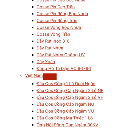
Cosse Pin Dẹp Bọc Nhựa
Cosse Pin Dẹp Trần
Cosse Pin Rỗng Bọc Nhựa
Cosse Pin Rỗng Trần
Cosse Vòng Bọc Nhựa
Cosse Vòng Trần
Dây Rút Inox 316
Dây Rút Nhựa
Dây Rút Nhựa Chống UV
Dây Xoắn
Đồng Hồ Tủ Điện AC 96×96
Việt Nam
Đầu Cos Đồng 1 Lỗ Đuôi Ngắn
Đầu Cos Đồng Cáp Ngầm 2 Lỗ NF
Đầu Cos Đồng Cáp Ngầm 2 Lỗ VF
Đầu Cos Đồng Cáp Ngầm NU
Đầu Cos Đồng Cáp Ngầm VU
Đầu Cos Đồng Mạ Thiếc 1 Lỗ
Ống Nối Đồng Cáp Ngầm 30KV