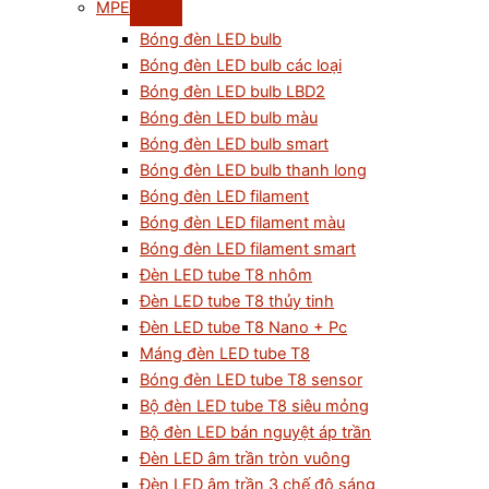
MPE
Bóng đèn LED bulb
Bóng đèn LED bulb các loại
Bóng đèn LED bulb LBD2
Bóng đèn LED bulb màu
Bóng đèn LED bulb smart
Bóng đèn LED bulb thanh long
Bóng đèn LED filament
Bóng đèn LED filament màu
Bóng đèn LED filament smart
Đèn LED tube T8 nhôm
Đèn LED tube T8 thủy tinh
Đèn LED tube T8 Nano + Pc
Máng đèn LED tube T8
Bóng đèn LED tube T8 sensor
Bộ đèn LED tube T8 siêu mỏng
Bộ đèn LED bán nguyệt áp trần
Đèn LED âm trần tròn vuông
Đèn LED âm trần 3 chế độ sáng