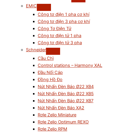
EMIC
Công tơ điện 1 pha cơ khí
Công tơ điện 3 pha cơ khí
Công Tơ Điện Tử
Công tơ điện tử 1 pha
Công tơ điện tử 3 pha
Schneider
Cầu Chì
Control stations – Harmony XAL
Đầu Nối Cáp
Đồng Hồ Đo
Nút Nhấn Đèn Báo Ø22 XB4
Nút Nhấn Đèn Báo Ø22 XB5
Nút Nhấn Đèn Báo Ø22 XB7
Nút Nhấn Đèn Báo XA2
Rơle Zelio Miniature
Rơle Zelio Optimum REXO
Rơle Zelio RPM