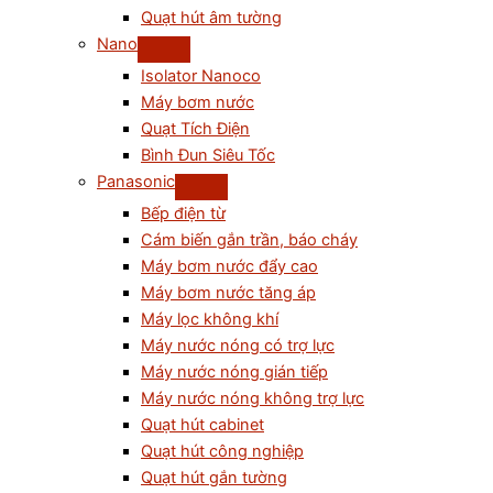
Quạt hút âm tường
Nano
Isolator Nanoco
Máy bơm nước
Quạt Tích Điện
Bình Đun Siêu Tốc
Panasonic
Bếp điện từ
Cám biến gắn trần, báo cháy
Máy bơm nước đẩy cao
Máy bơm nước tăng áp
Máy lọc không khí
Máy nước nóng có trợ lực
Máy nước nóng gián tiếp
Máy nước nóng không trợ lực
Quạt hút cabinet
Quạt hút công nghiệp
Quạt hút gắn tường