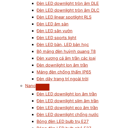
Đèn LED downlight tròn âm DLE
Đèn LED downlight tròn âm DLC
Đèn LED linear spotlight RLS
Đèn LED âm sàn
Đèn LED sân vườn
Đèn LED sports light
Đèn LED bàn, LED bàn học
Bộ máng đèn huỳnh quang T8
Đèn xương cá âm trần các loại
Đèn downlight lon âm trần
Máng đèn chống thấm IP65
Đèn dây trang trí ngoài trời
Nano
Đèn LED downlight lon âm trần
Đèn LED downlight slim âm trần
Đèn LED downlight eco âm trần
Đèn LED downlight chống nước
Bóng đèn LED bulb trụ E27