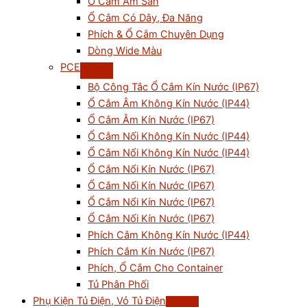
Ổ Cắm Âm Sàn
Ổ Cắm Có Dây, Đa Năng
Phích & Ổ Cắm Chuyên Dụng
Dòng Wide Màu
PCE
Bộ Công Tắc Ổ Cắm Kín Nước (IP67)
Ổ Cắm Âm Không Kín Nước (IP44)
Ổ Cắm Âm Kín Nước (IP67)
Ổ Cắm Nối Không Kín Nước (IP44)
Ổ Cắm Nổi Không Kín Nước (IP44)
Ổ Cắm Nổi Kín Nước (IP67)
Ổ Cắm Nối Kín Nước (IP67)
Ổ Cắm Nổi Kín Nước (IP67)
Ổ Cắm Nối Kín Nước (IP67)
Phích Cắm Không Kín Nước (IP44)
Phích Cắm Kín Nước (IP67)
Phích, Ổ Cắm Cho Container
Tủ Phân Phối
Phụ Kiện Tủ Điện, Vỏ Tủ Điện