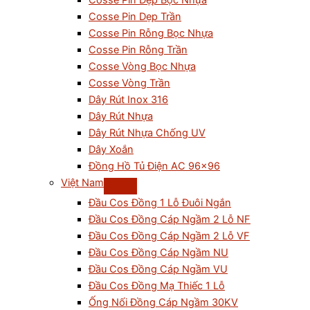
Cosse Pin Dẹp Bọc Nhựa
Cosse Pin Dẹp Trần
Cosse Pin Rỗng Bọc Nhựa
Cosse Pin Rỗng Trần
Cosse Vòng Bọc Nhựa
Cosse Vòng Trần
Dây Rút Inox 316
Dây Rút Nhựa
Dây Rút Nhựa Chống UV
Dây Xoắn
Đồng Hồ Tủ Điện AC 96×96
Việt Nam
Đầu Cos Đồng 1 Lỗ Đuôi Ngắn
Đầu Cos Đồng Cáp Ngầm 2 Lỗ NF
Đầu Cos Đồng Cáp Ngầm 2 Lỗ VF
Đầu Cos Đồng Cáp Ngầm NU
Đầu Cos Đồng Cáp Ngầm VU
Đầu Cos Đồng Mạ Thiếc 1 Lỗ
Ống Nối Đồng Cáp Ngầm 30KV