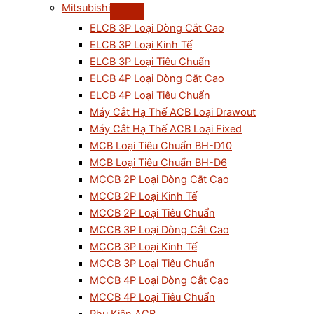
Mitsubishi
ELCB 3P Loại Dòng Cắt Cao
ELCB 3P Loại Kinh Tế
ELCB 3P Loại Tiêu Chuẩn
ELCB 4P Loại Dòng Cắt Cao
ELCB 4P Loại Tiêu Chuẩn
Máy Cắt Hạ Thế ACB Loại Drawout
Máy Cắt Hạ Thế ACB Loại Fixed
MCB Loại Tiêu Chuẩn BH-D10
MCB Loại Tiêu Chuẩn BH-D6
MCCB 2P Loại Dòng Cắt Cao
MCCB 2P Loại Kinh Tế
MCCB 2P Loại Tiêu Chuẩn
MCCB 3P Loại Dòng Cắt Cao
MCCB 3P Loại Kinh Tế
MCCB 3P Loại Tiêu Chuẩn
MCCB 4P Loại Dòng Cắt Cao
MCCB 4P Loại Tiêu Chuẩn