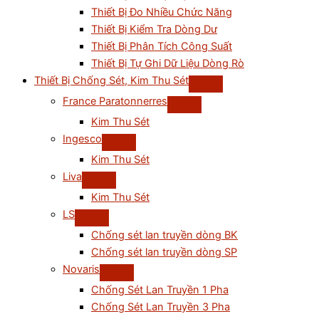
Thiết Bị Đo Nhiều Chức Năng
Thiết Bị Kiểm Tra Dòng Dư
Thiết Bị Phân Tích Công Suất
Thiết Bị Tự Ghi Dữ Liệu Dòng Rò
Thiết Bị Chống Sét, Kim Thu Sét
France Paratonnerres
Kim Thu Sét
Ingesco
Kim Thu Sét
Liva
Kim Thu Sét
LS
Chống sét lan truyền dòng BK
Chống sét lan truyền dòng SP
Novaris
Chống Sét Lan Truyền 1 Pha
Chống Sét Lan Truyền 3 Pha