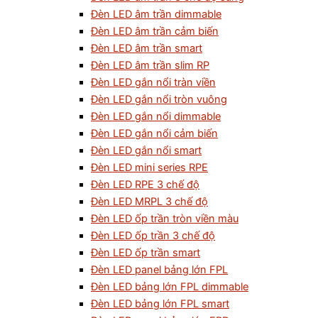
Đèn LED âm trần dimmable
Đèn LED âm trần cảm biến
Đèn LED âm trần smart
Đèn LED âm trần slim RP
Đèn LED gắn nổi tràn viền
Đèn LED gắn nổi tròn vuông
Đèn LED gắn nổi dimmable
Đèn LED gắn nổi cảm biến
Đèn LED gắn nổi smart
Đèn LED mini series RPE
Đèn LED RPE 3 chế độ
Đèn LED MRPL 3 chế độ
Đèn LED ốp trần tròn viền màu
Đèn LED ốp trần 3 chế độ
Đèn LED ốp trần smart
Đèn LED panel bảng lớn FPL
Đèn LED bảng lớn FPL dimmable
Đèn LED bảng lớn FPL smart