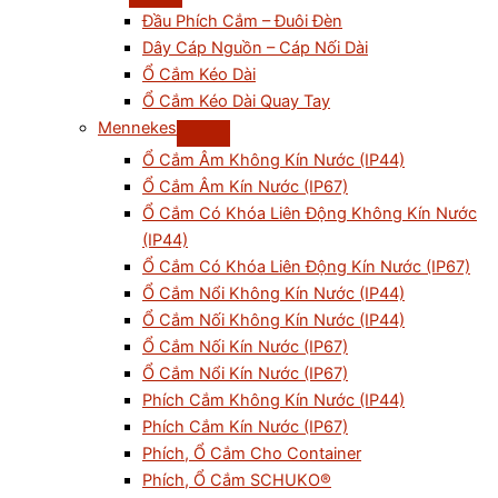
Đầu Phích Cắm – Đuôi Đèn
Dây Cáp Nguồn – Cáp Nối Dài
Ổ Cắm Kéo Dài
Ổ Cắm Kéo Dài Quay Tay
Mennekes
Ổ Cắm Âm Không Kín Nước (IP44)
Ổ Cắm Âm Kín Nước (IP67)
Ổ Cắm Có Khóa Liên Động Không Kín Nước
(IP44)
Ổ Cắm Có Khóa Liên Động Kín Nước (IP67)
Ổ Cắm Nổi Không Kín Nước (IP44)
Ổ Cắm Nối Không Kín Nước (IP44)
Ổ Cắm Nối Kín Nước (IP67)
Ổ Cắm Nổi Kín Nước (IP67)
Phích Cắm Không Kín Nước (IP44)
Phích Cắm Kín Nước (IP67)
Phích, Ổ Cắm Cho Container
Phích, Ổ Cắm SCHUKO®