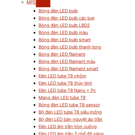
MPE
Bóng đèn LED bulb
Bóng đèn LED bulb các loại
Bóng đèn LED bulb LBD2
Bóng đèn LED bulb màu
Bóng đèn LED bulb smart
Bóng đèn LED bulb thanh long
Bóng đèn LED filament
Bóng đèn LED filament màu
Bóng đèn LED filament smart
Đèn LED tube T8 nhôm
Đèn LED tube T8 thủy tinh
Đèn LED tube T8 Nano + Pc
Máng đèn LED tube T8
Bóng đèn LED tube T8 sensor
Bộ đèn LED tube T8 siêu mỏng
Bộ đèn LED bán nguyệt áp trần
Đèn LED âm trần tròn vuông
Đèn LED âm trần 3 chế độ sáng