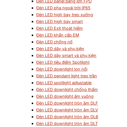
Đèn LED panel bảng lớn FPD
Đèn LED pha ngoài trời IP65
Đèn LED high bay treo xưởng
Đèn LED high bay smart
Đèn LED Exit thoát hiểm
Đèn LED khẩn cấp EM
Đèn LED chống nổ
Đèn LED dây và phụ kiện
Đèn LED dây smart và phụ kiện
Đèn LED tiêu điểm Spotlight
Đèn LED downlight lon nổi
Đèn LED pendant light treo trần
Đèn LED spotlight adjustable
Đèn LED downlight chống thấm
Đèn LED downlight âm vuông
Đèn LED downlight tròn âm DLF
Đèn LED downlight tròn âm DLV
Đèn LED downlight tròn âm DLB
Đèn LED downlight tròn âm DLT