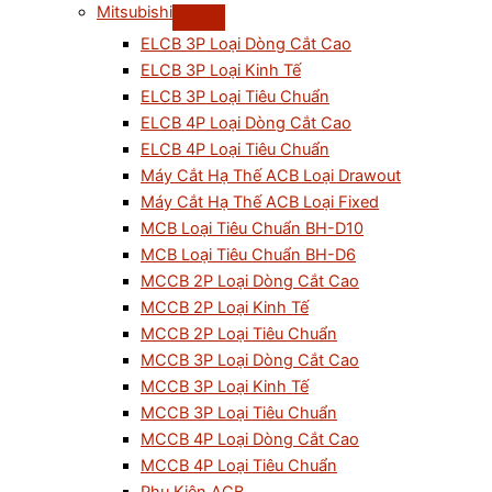
Mitsubishi
ELCB 3P Loại Dòng Cắt Cao
ELCB 3P Loại Kinh Tế
ELCB 3P Loại Tiêu Chuẩn
ELCB 4P Loại Dòng Cắt Cao
ELCB 4P Loại Tiêu Chuẩn
Máy Cắt Hạ Thế ACB Loại Drawout
Máy Cắt Hạ Thế ACB Loại Fixed
MCB Loại Tiêu Chuẩn BH-D10
MCB Loại Tiêu Chuẩn BH-D6
MCCB 2P Loại Dòng Cắt Cao
MCCB 2P Loại Kinh Tế
MCCB 2P Loại Tiêu Chuẩn
MCCB 3P Loại Dòng Cắt Cao
MCCB 3P Loại Kinh Tế
MCCB 3P Loại Tiêu Chuẩn
MCCB 4P Loại Dòng Cắt Cao
MCCB 4P Loại Tiêu Chuẩn