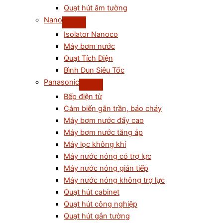
Quạt hút âm tường
Nano
Isolator Nanoco
Máy bơm nước
Quạt Tích Điện
Bình Đun Siêu Tốc
Panasonic
Bếp điện từ
Cám biến gắn trần, báo cháy
Máy bơm nước đẩy cao
Máy bơm nước tăng áp
Máy lọc không khí
Máy nước nóng có trợ lực
Máy nước nóng gián tiếp
Máy nước nóng không trợ lực
Quạt hút cabinet
Quạt hút công nghiệp
Quạt hút gắn tường