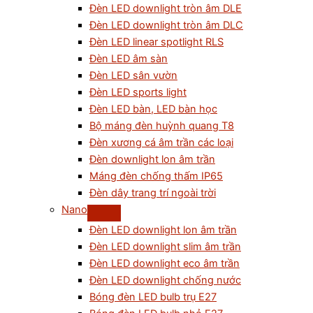
Đèn LED downlight tròn âm DLE
Đèn LED downlight tròn âm DLC
Đèn LED linear spotlight RLS
Đèn LED âm sàn
Đèn LED sân vườn
Đèn LED sports light
Đèn LED bàn, LED bàn học
Bộ máng đèn huỳnh quang T8
Đèn xương cá âm trần các loại
Đèn downlight lon âm trần
Máng đèn chống thấm IP65
Đèn dây trang trí ngoài trời
Nano
Đèn LED downlight lon âm trần
Đèn LED downlight slim âm trần
Đèn LED downlight eco âm trần
Đèn LED downlight chống nước
Bóng đèn LED bulb trụ E27