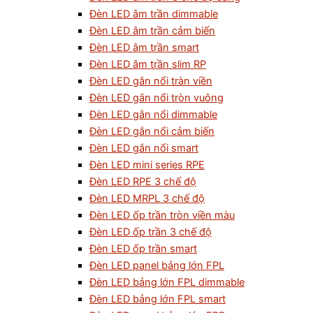
Đèn LED âm trần dimmable
Đèn LED âm trần cảm biến
Đèn LED âm trần smart
Đèn LED âm trần slim RP
Đèn LED gắn nổi tràn viền
Đèn LED gắn nổi tròn vuông
Đèn LED gắn nổi dimmable
Đèn LED gắn nổi cảm biến
Đèn LED gắn nổi smart
Đèn LED mini series RPE
Đèn LED RPE 3 chế độ
Đèn LED MRPL 3 chế độ
Đèn LED ốp trần tròn viền màu
Đèn LED ốp trần 3 chế độ
Đèn LED ốp trần smart
Đèn LED panel bảng lớn FPL
Đèn LED bảng lớn FPL dimmable
Đèn LED bảng lớn FPL smart