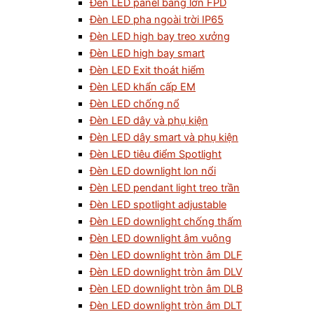
Đèn LED panel bảng lớn FPD
Đèn LED pha ngoài trời IP65
Đèn LED high bay treo xưởng
Đèn LED high bay smart
Đèn LED Exit thoát hiểm
Đèn LED khẩn cấp EM
Đèn LED chống nổ
Đèn LED dây và phụ kiện
Đèn LED dây smart và phụ kiện
Đèn LED tiêu điểm Spotlight
Đèn LED downlight lon nổi
Đèn LED pendant light treo trần
Đèn LED spotlight adjustable
Đèn LED downlight chống thấm
Đèn LED downlight âm vuông
Đèn LED downlight tròn âm DLF
Đèn LED downlight tròn âm DLV
Đèn LED downlight tròn âm DLB
Đèn LED downlight tròn âm DLT