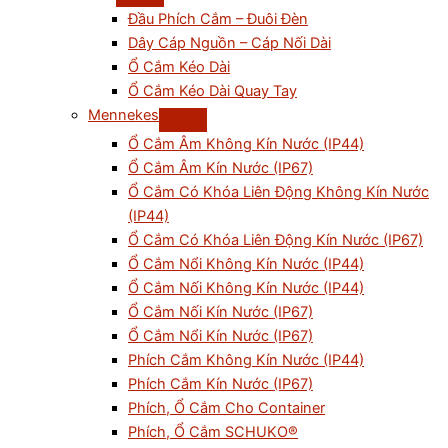
Đầu Phích Cắm – Đuôi Đèn
Dây Cáp Nguồn – Cáp Nối Dài
Ổ Cắm Kéo Dài
Ổ Cắm Kéo Dài Quay Tay
Mennekes
Ổ Cắm Âm Không Kín Nước (IP44)
Ổ Cắm Âm Kín Nước (IP67)
Ổ Cắm Có Khóa Liên Động Không Kín Nước
(IP44)
Ổ Cắm Có Khóa Liên Động Kín Nước (IP67)
Ổ Cắm Nổi Không Kín Nước (IP44)
Ổ Cắm Nối Không Kín Nước (IP44)
Ổ Cắm Nối Kín Nước (IP67)
Ổ Cắm Nổi Kín Nước (IP67)
Phích Cắm Không Kín Nước (IP44)
Phích Cắm Kín Nước (IP67)
Phích, Ổ Cắm Cho Container
Phích, Ổ Cắm SCHUKO®