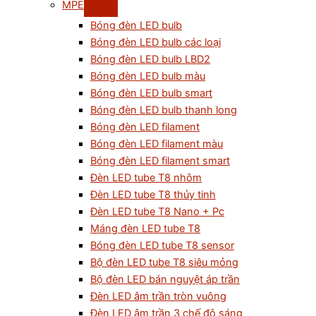
MPE
Bóng đèn LED bulb
Bóng đèn LED bulb các loại
Bóng đèn LED bulb LBD2
Bóng đèn LED bulb màu
Bóng đèn LED bulb smart
Bóng đèn LED bulb thanh long
Bóng đèn LED filament
Bóng đèn LED filament màu
Bóng đèn LED filament smart
Đèn LED tube T8 nhôm
Đèn LED tube T8 thủy tinh
Đèn LED tube T8 Nano + Pc
Máng đèn LED tube T8
Bóng đèn LED tube T8 sensor
Bộ đèn LED tube T8 siêu mỏng
Bộ đèn LED bán nguyệt áp trần
Đèn LED âm trần tròn vuông
Đèn LED âm trần 3 chế độ sáng