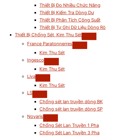
Thiết Bị Đo Nhiều Chức Năng
Thiết Bị Kiểm Tra Dòng Dư
Thiết Bị Phân Tích Công Suất
Thiết Bị Tự Ghi Dữ Liệu Dòng Rò
Thiết Bị Chống Sét, Kim Thu Sét
France Paratonnerres
Kim Thu Sét
Ingesco
Kim Thu Sét
Liva
Kim Thu Sét
LS
Chống sét lan truyền dòng BK
Chống sét lan truyền dòng SP
Novaris
Chống Sét Lan Truyền 1 Pha
Chống Sét Lan Truyền 3 Pha