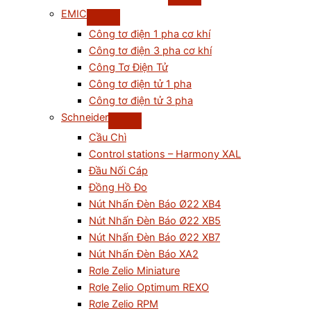
EMIC
Công tơ điện 1 pha cơ khí
Công tơ điện 3 pha cơ khí
Công Tơ Điện Tử
Công tơ điện tử 1 pha
Công tơ điện tử 3 pha
Schneider
Cầu Chì
Control stations – Harmony XAL
Đầu Nối Cáp
Đồng Hồ Đo
Nút Nhấn Đèn Báo Ø22 XB4
Nút Nhấn Đèn Báo Ø22 XB5
Nút Nhấn Đèn Báo Ø22 XB7
Nút Nhấn Đèn Báo XA2
Rơle Zelio Miniature
Rơle Zelio Optimum REXO
Rơle Zelio RPM