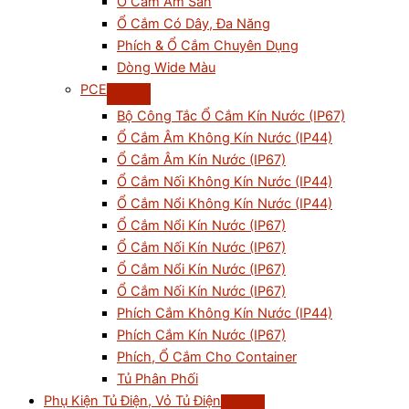
Ổ Cắm Âm Sàn
Ổ Cắm Có Dây, Đa Năng
Phích & Ổ Cắm Chuyên Dụng
Dòng Wide Màu
PCE
Bộ Công Tắc Ổ Cắm Kín Nước (IP67)
Ổ Cắm Âm Không Kín Nước (IP44)
Ổ Cắm Âm Kín Nước (IP67)
Ổ Cắm Nối Không Kín Nước (IP44)
Ổ Cắm Nổi Không Kín Nước (IP44)
Ổ Cắm Nổi Kín Nước (IP67)
Ổ Cắm Nối Kín Nước (IP67)
Ổ Cắm Nổi Kín Nước (IP67)
Ổ Cắm Nối Kín Nước (IP67)
Phích Cắm Không Kín Nước (IP44)
Phích Cắm Kín Nước (IP67)
Phích, Ổ Cắm Cho Container
Tủ Phân Phối
Phụ Kiện Tủ Điện, Vỏ Tủ Điện