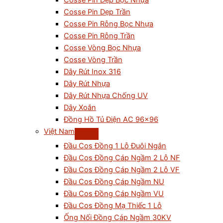
Cosse Pin Dẹp Bọc Nhựa
Cosse Pin Dẹp Trần
Cosse Pin Rỗng Bọc Nhựa
Cosse Pin Rỗng Trần
Cosse Vòng Bọc Nhựa
Cosse Vòng Trần
Dây Rút Inox 316
Dây Rút Nhựa
Dây Rút Nhựa Chống UV
Dây Xoắn
Đồng Hồ Tủ Điện AC 96×96
Việt Nam
Đầu Cos Đồng 1 Lỗ Đuôi Ngắn
Đầu Cos Đồng Cáp Ngầm 2 Lỗ NF
Đầu Cos Đồng Cáp Ngầm 2 Lỗ VF
Đầu Cos Đồng Cáp Ngầm NU
Đầu Cos Đồng Cáp Ngầm VU
Đầu Cos Đồng Mạ Thiếc 1 Lỗ
Ống Nối Đồng Cáp Ngầm 30KV