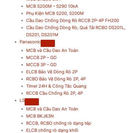
MCB S200M – S290 10kA
Phụ Kiện MCB S200, S200M
Cầu Dao Chống Dòng Rò RCCB 2P-4P FH200
Cầu Dao Chống Dòng Rò, Quá Tải RCBO DS201L,
DS201, DS201M
Panasonic
MCB và Cầu Dao An Toàn
MCCB 2P – GD
MCCB 3P – GD
ELCB Bảo Vệ Dòng Rò 2P
RCBO Bảo Vệ Dòng Rò 2P, 4P
Timer 24H & Công Tắc Quang
RCCB Cầu Chống Rò 2P, 4P
LS
MCB và Cầu Dao An Toàn
MCB BKJ63N
RCCB, RCBO chống rò dạng tép
ELCB chống rò dạng khối