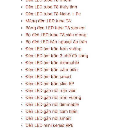
Đèn LED tube T8 nhôm
Đèn LED tube T8 thủy tinh
Đèn LED tube T8 Nano + Pc
Máng đèn LED tube T8
Bóng đèn LED tube T8 sensor
Bộ đèn LED tube T8 siêu mỏng
Bộ đèn LED bán nguyệt áp trần
Đèn LED âm trần tròn vuông
Đèn LED âm trần 3 chế độ sáng
Đèn LED âm trần dimmable
Đèn LED âm trần cảm biến
Đèn LED âm trần smart
Đèn LED âm trần slim RP
Đèn LED gắn nổi tràn viền
Đèn LED gắn nổi tròn vuông
Đèn LED gắn nổi dimmable
Đèn LED gắn nổi cảm biến
Đèn LED gắn nổi smart
Đèn LED mini series RPE