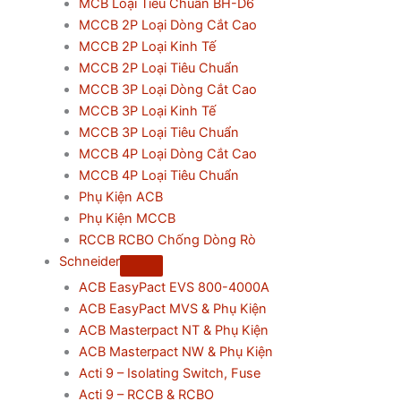
MCB Loại Tiêu Chuẩn BH-D6
MCCB 2P Loại Dòng Cắt Cao
MCCB 2P Loại Kinh Tế
MCCB 2P Loại Tiêu Chuẩn
MCCB 3P Loại Dòng Cắt Cao
MCCB 3P Loại Kinh Tế
MCCB 3P Loại Tiêu Chuẩn
MCCB 4P Loại Dòng Cắt Cao
MCCB 4P Loại Tiêu Chuẩn
Phụ Kiện ACB
Phụ Kiện MCCB
RCCB RCBO Chống Dòng Rò
Schneider
ACB EasyPact EVS 800-4000A
ACB EasyPact MVS & Phụ Kiện
ACB Masterpact NT & Phụ Kiện
ACB Masterpact NW & Phụ Kiện
Acti 9 – Isolating Switch, Fuse
Acti 9 – RCCB & RCBO