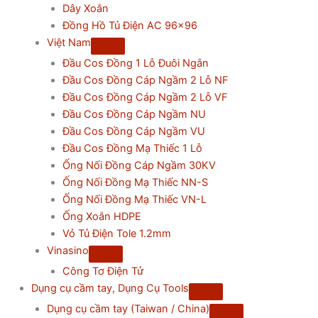
Dây Xoắn
Đồng Hồ Tủ Điện AC 96×96
Việt Nam
Đầu Cos Đồng 1 Lỗ Đuôi Ngắn
Đầu Cos Đồng Cáp Ngầm 2 Lỗ NF
Đầu Cos Đồng Cáp Ngầm 2 Lỗ VF
Đầu Cos Đồng Cáp Ngầm NU
Đầu Cos Đồng Cáp Ngầm VU
Đầu Cos Đồng Mạ Thiếc 1 Lỗ
Ống Nối Đồng Cáp Ngầm 30KV
Ống Nối Đồng Mạ Thiếc NN-S
Ống Nối Đồng Mạ Thiếc VN-L
Ống Xoắn HDPE
Vỏ Tủ Điện Tole 1.2mm
Vinasino
Công Tơ Điện Tử
Dụng cụ cầm tay, Dụng Cụ Tools
Dụng cụ cầm tay (Taiwan / China)