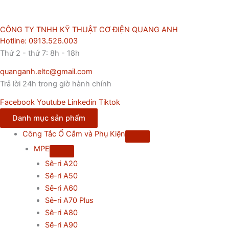
CÔNG TY TNHH KỸ THUẬT CƠ ĐIỆN QUANG ANH
Hotline: 0913.526.003
Thứ 2 - thứ 7: 8h - 18h
quanganh.eltc@gmail.com
Trả lời 24h trong giờ hành chính
Facebook
Youtube
Linkedin
Tiktok
Danh mục sản phẩm
Công Tắc Ổ Cắm và Phụ Kiện
MPE
Sê-ri A20
Sê-ri A50
Sê-ri A60
Sê-ri A70 Plus
Sê-ri A80
Sê-ri A90