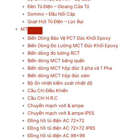
Đèn Tủ Điện – Gioang Cửa Tủ
Domino – Đầu Nối Cáp
Quạt Hút Tủ Điện – Lọc Bụi
MT
Biến Dòng Bảo Vệ PCT Đúc Khối Epoxy
Biến Dòng Đo Lường MCT Đúc Khối Epoxy
Biến dòng đo lường RCT
Biến dòng MCT băng quấn
Biến dòng MCT hộp đúc 3 pha và 1 Pha
Biến dòng MCT hộp đúc xám
Bộ ổn nhiệt kiểm soát nhiệt độ
Cầu Chì Điều Khiển
Cầu Chì H.R.C
Chuyển mạch volt & ampe
Chuyển mạch volt & ampe IP55
Đồng hồ tủ điện AC 72×72
Đồng hồ tủ điện AC 72×72 IP65
Đồng hồ tủ điện AC 96×96