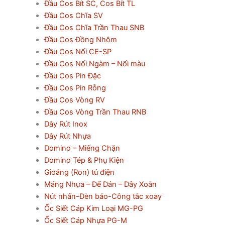
Đầu Cos Bít SC, Cos Bít TL
Đầu Cos Chĩa SV
Đầu Cos Chĩa Trần Thau SNB
Đầu Cos Đồng Nhôm
Đầu Cos Nối CE-SP
Đầu Cos Nối Ngàm – Nối màu
Đầu Cos Pin Đặc
Đầu Cos Pin Rỗng
Đầu Cos Vòng RV
Đầu Cos Vòng Trần Thau RNB
Dây Rút Inox
Dây Rút Nhựa
Domino – Miếng Chặn
Domino Tép & Phụ Kiện
Gioăng (Ron) tủ điện
Máng Nhựa – Đế Dán – Dây Xoắn
Nút nhấn-Đèn báo-Công tắc xoay
Ốc Siết Cáp Kim Loại MG-PG
Ốc Siết Cáp Nhựa PG-M