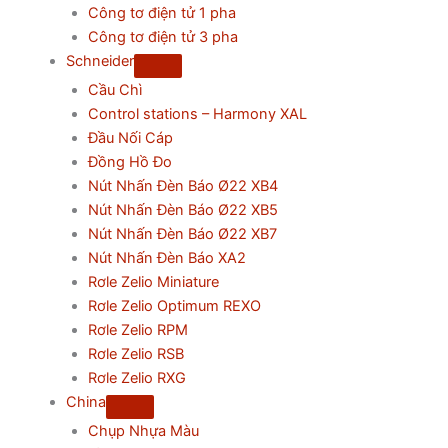
Công tơ điện tử 1 pha
Công tơ điện tử 3 pha
Schneider
Cầu Chì
Control stations – Harmony XAL
Đầu Nối Cáp
Đồng Hồ Đo
Nút Nhấn Đèn Báo Ø22 XB4
Nút Nhấn Đèn Báo Ø22 XB5
Nút Nhấn Đèn Báo Ø22 XB7
Nút Nhấn Đèn Báo XA2
Rơle Zelio Miniature
Rơle Zelio Optimum REXO
Rơle Zelio RPM
Rơle Zelio RSB
Rơle Zelio RXG
China
Chụp Nhựa Màu