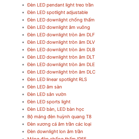
Đèn LED pendant light treo trần
Đèn LED spotlight adjustable
Đèn LED downlight chống thấm
Đèn LED downlight âm vuông
Đèn LED downlight tròn âm DLF
Đèn LED downlight tròn âm DLV
Đèn LED downlight tròn âm DLB
Đèn LED downlight tròn âm DLT
Đèn LED downlight tròn âm DLE
Đèn LED downlight tròn âm DLC
Đèn LED linear spotlight RLS
Đèn LED âm sàn
Đèn LED sân vườn
Đèn LED sports light
Đèn LED bàn, LED bàn học
Bộ máng đèn huỳnh quang T8
Đèn xương cá âm trần các loại
Đèn downlight lon âm trần