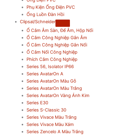
Ống Điện PVC
Phụ Kiện Ống Điện PVC
Ống Luồn Đàn Hồi
Clipsal/Schneider
Ổ Cắm Âm Sàn, Đế Âm, Hộp Nổi
Ổ Cắm Công Nghiệp Gắn Âm
Ổ Cắm Công Nghiệp Gắn Nổi
Ổ Cắm Nối Công Nghiệp
Phích Cắm Công Nghiệp
Series 56, Isolator IP66
Series AvatarOn A
Series AvatarOn Màu Gỗ
Series AvatarOn Màu Trắng
Series AvatarOn Vàng Ánh Kim
Series E30
Series S-Classic 30
Series Vivace Màu Trắng
Series Vivace Màu Xám
Series Zencelo A Màu Trắng