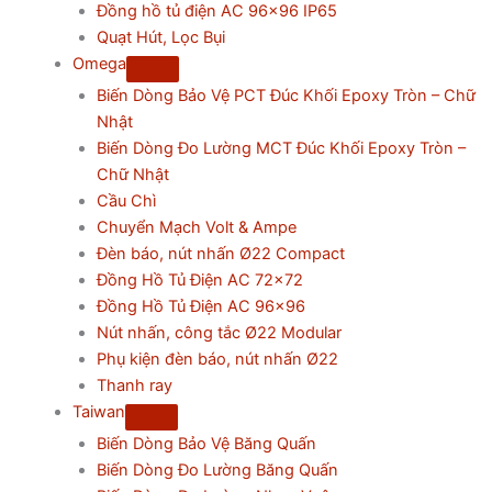
Đồng hồ tủ điện AC 96×96 IP65
Quạt Hút, Lọc Bụi
Omega
Biến Dòng Bảo Vệ PCT Đúc Khối Epoxy Tròn – Chữ
Nhật
Biến Dòng Đo Lường MCT Đúc Khối Epoxy Tròn –
Chữ Nhật
Cầu Chì
Chuyển Mạch Volt & Ampe
Đèn báo, nút nhấn Ø22 Compact
Đồng Hồ Tủ Điện AC 72×72
Đồng Hồ Tủ Điện AC 96×96
Nút nhấn, công tắc Ø22 Modular
Phụ kiện đèn báo, nút nhấn Ø22
Thanh ray
Taiwan
Biến Dòng Bảo Vệ Băng Quấn
Biến Dòng Đo Lường Băng Quấn