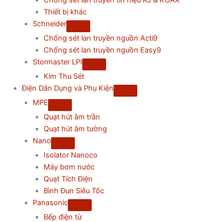
Chống sét lan truyền tín hiệu RJ & KOAX
Thiết bị khác
Schneider
Chống sét lan truyền nguồn Acti9
Chống sét lan truyền nguồn Easy9
Stormaster LPI
Kim Thu Sét
Điện Dân Dụng và Phụ Kiện
MPE
Quạt hút âm trần
Quạt hút âm tường
Nano
Isolator Nanoco
Máy bơm nước
Quạt Tích Điện
Bình Đun Siêu Tốc
Panasonic
Bếp điện từ