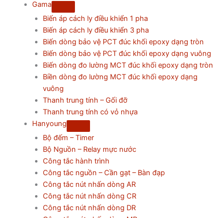
Gama
Biến áp cách ly điều khiển 1 pha
Biến áp cách ly điều khiển 3 pha
Biến dòng bảo vệ PCT đúc khối epoxy dạng tròn
Biến dòng bảo vệ PCT đúc khối epoxy dạng vuông
Biến dòng đo lường MCT đúc khối epoxy dạng tròn
Biền dòng đo lường MCT đúc khối epoxy dạng
vuông
Thanh trung tính – Gối đỡ
Thanh trung tính có vỏ nhựa
Hanyoung
Bộ đếm – Timer
Bộ Nguồn – Relay mực nước
Công tắc hành trình
Công tắc nguồn – Cần gạt – Bàn đạp
Công tắc nút nhấn dòng AR
Công tắc nút nhấn dòng CR
Công tắc nút nhấn dòng DR