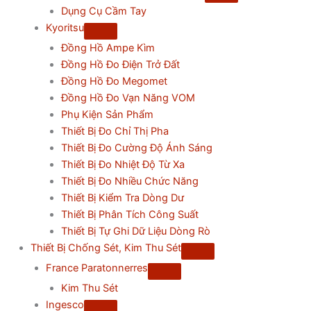
Dụng Cụ Cầm Tay
Kyoritsu
Đồng Hồ Ampe Kìm
Đồng Hồ Đo Điện Trở Đất
Đồng Hồ Đo Megomet
Đồng Hồ Đo Vạn Năng VOM
Phụ Kiện Sản Phẩm
Thiết Bị Đo Chỉ Thị Pha
Thiết Bị Đo Cường Độ Ánh Sáng
Thiết Bị Đo Nhiệt Độ Từ Xa
Thiết Bị Đo Nhiều Chức Năng
Thiết Bị Kiểm Tra Dòng Dư
Thiết Bị Phân Tích Công Suất
Thiết Bị Tự Ghi Dữ Liệu Dòng Rò
Thiết Bị Chống Sét, Kim Thu Sét
France Paratonnerres
Kim Thu Sét
Ingesco