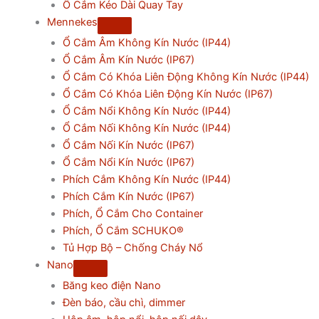
Ổ Cắm Kéo Dài Quay Tay
Mennekes
Ổ Cắm Âm Không Kín Nước (IP44)
Ổ Cắm Âm Kín Nước (IP67)
Ổ Cắm Có Khóa Liên Động Không Kín Nước (IP44)
Ổ Cắm Có Khóa Liên Động Kín Nước (IP67)
Ổ Cắm Nổi Không Kín Nước (IP44)
Ổ Cắm Nối Không Kín Nước (IP44)
Ổ Cắm Nối Kín Nước (IP67)
Ổ Cắm Nổi Kín Nước (IP67)
Phích Cắm Không Kín Nước (IP44)
Phích Cắm Kín Nước (IP67)
Phích, Ổ Cắm Cho Container
Phích, Ổ Cắm SCHUKO®
Tủ Hợp Bộ – Chống Cháy Nổ
Nano
Băng keo điện Nano
Đèn báo, cầu chì, dimmer