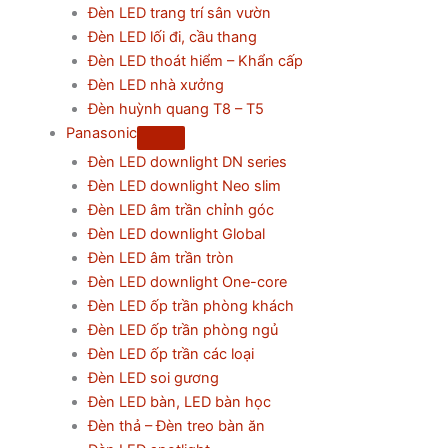
Đèn LED trang trí sân vườn
Đèn LED lối đi, cầu thang
Đèn LED thoát hiểm – Khẩn cấp
Đèn LED nhà xưởng
Đèn huỳnh quang T8 – T5
Panasonic
Đèn LED downlight DN series
Đèn LED downlight Neo slim
Đèn LED âm trần chỉnh góc
Đèn LED downlight Global
Đèn LED âm trần tròn
Đèn LED downlight One-core
Đèn LED ốp trần phòng khách
Đèn LED ốp trần phòng ngủ
Đèn LED ốp trần các loại
Đèn LED soi gương
Đèn LED bàn, LED bàn học
Đèn thả – Đèn treo bàn ăn