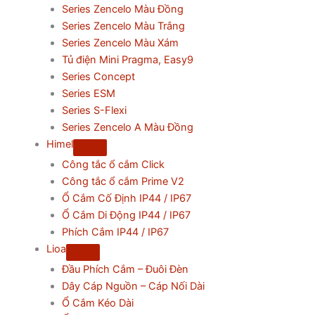
Series Zencelo Màu Đồng
Series Zencelo Màu Trắng
Series Zencelo Màu Xám
Tủ điện Mini Pragma, Easy9
Series Concept
Series ESM
Series S-Flexi
Series Zencelo A Màu Đồng
Himel
Công tắc ổ cắm Click
Công tắc ổ cắm Prime V2
Ổ Cắm Cố Định IP44 / IP67
Ổ Cắm Di Động IP44 / IP67
Phích Cắm IP44 / IP67
Lioa
Đầu Phích Cắm – Đuôi Đèn
Dây Cáp Nguồn – Cáp Nối Dài
Ổ Cắm Kéo Dài