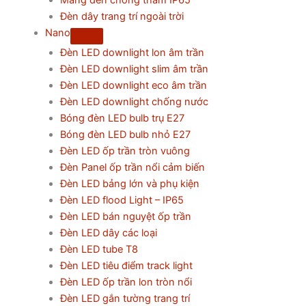
Máng đèn chống thấm IP65
Đèn dây trang trí ngoài trời
Nano
Đèn LED downlight lon âm trần
Đèn LED downlight slim âm trần
Đèn LED downlight eco âm trần
Đèn LED downlight chống nước
Bóng đèn LED bulb trụ E27
Bóng đèn LED bulb nhỏ E27
Đèn LED ốp trần tròn vuông
Đèn Panel ốp trần nổi cảm biến
Đèn LED bảng lớn và phụ kiện
Đèn LED flood Light – IP65
Đèn LED bán nguyệt ốp trần
Đèn LED dây các loại
Đèn LED tube T8
Đèn LED tiêu điểm track light
Đèn LED ốp trần lon tròn nổi
Đèn LED gắn tường trang trí