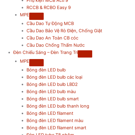
Phụ kiện MCB Acti 9
RCCB & RCBO Easy 9
MPE
Cầu Dao Tự Động MCB
Cầu Dao Bảo Vệ Rò Điện, Chống Giật
Cầu Dao An Toàn CB cóc
Cầu Dao Chống Thấm Nước
Đèn Chiếu Sáng – Đèn Trang Trí
MPE
Bóng đèn LED bulb
Bóng đèn LED bulb các loại
Bóng đèn LED bulb LBD2
Bóng đèn LED bulb màu
Bóng đèn LED bulb smart
Bóng đèn LED bulb thanh long
Bóng đèn LED filament
Bóng đèn LED filament màu
Bóng đèn LED filament smart