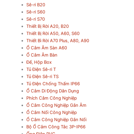
Sê-ri B20
Sê-ri S60
Sê-ri S70
Thiết Bị Rời A20, B20
Thiết Bị Rời A50, A60, S60
Thiết Bì Rời A70 Plus, A80, A90
Ổ Cắm Âm Sàn A60
Ổ Cắm Âm Bàn
Đế, Hộp Box
Tủ Điện Sê-ri T
Tủ Điện Sê-ri TS
Tủ Điện Chống Thấm IP66
Ổ Cắm Di Động Dân Dụng
Phích Cắm Công Nghiệp
Ổ Cắm Công Nghiệp Gắn Âm
Ổ Cắm Nối Công Nghiệp
Ổ Cắm Công Nghiệp Gắn Nổi
Bộ Ổ Cắm Công Tắc 3P-IP66