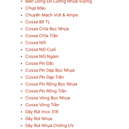
Biến Dòng Đo Lường Nhựa Vuông
Chụp Màu
Chuyển Mạch Volt & Ampe
Cosse Bít TL
Cosse Chĩa Bọc Nhựa
Cosse Chĩa Trần
Cosse Nối
Cosse Nối Cuối
Cosse Nối Ngàm
Cosse Pin Đặc
Cosse Pin Dẹp Bọc Nhựa
Cosse Pin Dẹp Trần
Cosse Pin Rỗng Bọc Nhựa
Cosse Pin Rỗng Trần
Cosse Vòng Bọc Nhựa
Cosse Vòng Trần
Dây Rút Inox 316
Dây Rút Nhựa
Dây Rút Nhựa Chống UV