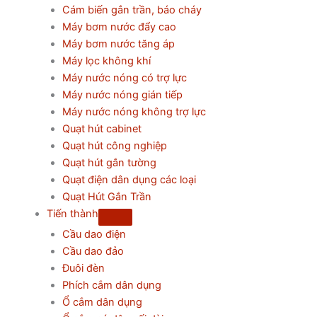
Cám biến gắn trần, báo cháy
Máy bơm nước đẩy cao
Máy bơm nước tăng áp
Máy lọc không khí
Máy nước nóng có trợ lực
Máy nước nóng gián tiếp
Máy nước nóng không trợ lực
Quạt hút cabinet
Quạt hút công nghiệp
Quạt hút gắn tường
Quạt điện dân dụng các loại
Quạt Hút Gắn Trần
Tiến thành
Cầu dao điện
Cầu dao đảo
Đuôi đèn
Phích cắm dân dụng
Ổ cắm dân dụng