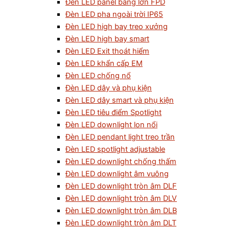
Đèn LED panel bảng lớn FPD
Đèn LED pha ngoài trời IP65
Đèn LED high bay treo xưởng
Đèn LED high bay smart
Đèn LED Exit thoát hiểm
Đèn LED khẩn cấp EM
Đèn LED chống nổ
Đèn LED dây và phụ kiện
Đèn LED dây smart và phụ kiện
Đèn LED tiêu điểm Spotlight
Đèn LED downlight lon nổi
Đèn LED pendant light treo trần
Đèn LED spotlight adjustable
Đèn LED downlight chống thấm
Đèn LED downlight âm vuông
Đèn LED downlight tròn âm DLF
Đèn LED downlight tròn âm DLV
Đèn LED downlight tròn âm DLB
Đèn LED downlight tròn âm DLT