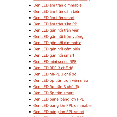
Đèn LED âm trần dimmable
Đèn LED âm trần cảm biến
Đèn LED âm trần smart
Đèn LED âm trần slim RP
Đèn LED gắn nổi tràn viền
Đèn LED gắn nổi tròn vuông
Đèn LED gắn nổi dimmable
Đèn LED gắn nổi cảm biến
Đèn LED gắn nổi smart
Đèn LED mini series RPE
Đèn LED RPE 3 chế độ
Đèn LED MRPL 3 chế độ
Đèn LED ốp trần tròn viền màu
Đèn LED ốp trần 3 chế độ
Đèn LED ốp trần smart
Đèn LED panel bảng lớn FPL
Đèn LED bảng lớn FPL dimmable
Đèn LED bảng lớn FPL smart