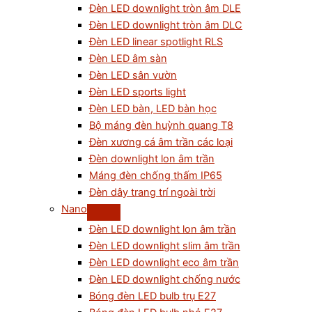
Đèn LED downlight tròn âm DLE
Đèn LED downlight tròn âm DLC
Đèn LED linear spotlight RLS
Đèn LED âm sàn
Đèn LED sân vườn
Đèn LED sports light
Đèn LED bàn, LED bàn học
Bộ máng đèn huỳnh quang T8
Đèn xương cá âm trần các loại
Đèn downlight lon âm trần
Máng đèn chống thấm IP65
Đèn dây trang trí ngoài trời
Nano
Đèn LED downlight lon âm trần
Đèn LED downlight slim âm trần
Đèn LED downlight eco âm trần
Đèn LED downlight chống nước
Bóng đèn LED bulb trụ E27