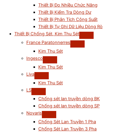
Thiết Bị Đo Nhiều Chức Năng
Thiết Bị Kiểm Tra Dòng Dư
Thiết Bị Phân Tích Công Suất
Thiết Bị Tự Ghi Dữ Liệu Dòng Rò
Thiết Bị Chống Sét, Kim Thu Sét
France Paratonnerres
Kim Thu Sét
Ingesco
Kim Thu Sét
Liva
Kim Thu Sét
LS
Chống sét lan truyền dòng BK
Chống sét lan truyền dòng SP
Novaris
Chống Sét Lan Truyền 1 Pha
Chống Sét Lan Truyền 3 Pha