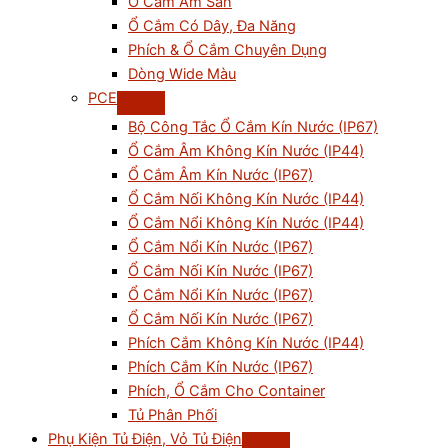
Ổ Cắm Âm Sàn
Ổ Cắm Có Dây, Đa Năng
Phích & Ổ Cắm Chuyên Dụng
Dòng Wide Màu
PCE
Bộ Công Tắc Ổ Cắm Kín Nước (IP67)
Ổ Cắm Âm Không Kín Nước (IP44)
Ổ Cắm Âm Kín Nước (IP67)
Ổ Cắm Nối Không Kín Nước (IP44)
Ổ Cắm Nổi Không Kín Nước (IP44)
Ổ Cắm Nổi Kín Nước (IP67)
Ổ Cắm Nối Kín Nước (IP67)
Ổ Cắm Nổi Kín Nước (IP67)
Ổ Cắm Nối Kín Nước (IP67)
Phích Cắm Không Kín Nước (IP44)
Phích Cắm Kín Nước (IP67)
Phích, Ổ Cắm Cho Container
Tủ Phân Phối
Phụ Kiện Tủ Điện, Vỏ Tủ Điện