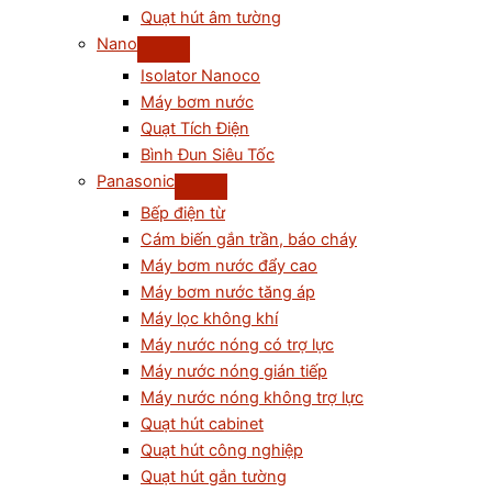
Quạt hút âm tường
Nano
Isolator Nanoco
Máy bơm nước
Quạt Tích Điện
Bình Đun Siêu Tốc
Panasonic
Bếp điện từ
Cám biến gắn trần, báo cháy
Máy bơm nước đẩy cao
Máy bơm nước tăng áp
Máy lọc không khí
Máy nước nóng có trợ lực
Máy nước nóng gián tiếp
Máy nước nóng không trợ lực
Quạt hút cabinet
Quạt hút công nghiệp
Quạt hút gắn tường