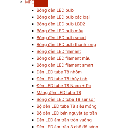
MPE
Bóng đèn LED bulb
Bóng đèn LED bulb các loại
Bóng đèn LED bulb LBD2
Bóng đèn LED bulb màu
Bóng đèn LED bulb smart
Bóng đèn LED bulb thanh long
Bóng đèn LED filament
Bóng đèn LED filament màu
Bóng đèn LED filament smart
Đèn LED tube T8 nhôm
Đèn LED tube T8 thủy tinh
Đèn LED tube T8 Nano + Pc
Máng đèn LED tube T8
Bóng đèn LED tube T8 sensor
Bộ đèn LED tube T8 siêu mỏng
Bộ đèn LED bán nguyệt áp trần
Đèn LED âm trần tròn vuông
Đèn LED âm trần 3 chế độ sáng