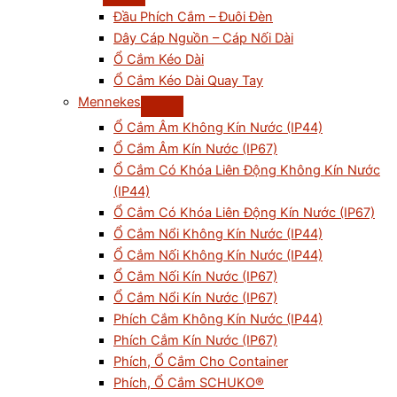
Đầu Phích Cắm – Đuôi Đèn
Dây Cáp Nguồn – Cáp Nối Dài
Ổ Cắm Kéo Dài
Ổ Cắm Kéo Dài Quay Tay
Mennekes
Ổ Cắm Âm Không Kín Nước (IP44)
Ổ Cắm Âm Kín Nước (IP67)
Ổ Cắm Có Khóa Liên Động Không Kín Nước
(IP44)
Ổ Cắm Có Khóa Liên Động Kín Nước (IP67)
Ổ Cắm Nổi Không Kín Nước (IP44)
Ổ Cắm Nối Không Kín Nước (IP44)
Ổ Cắm Nối Kín Nước (IP67)
Ổ Cắm Nổi Kín Nước (IP67)
Phích Cắm Không Kín Nước (IP44)
Phích Cắm Kín Nước (IP67)
Phích, Ổ Cắm Cho Container
Phích, Ổ Cắm SCHUKO®