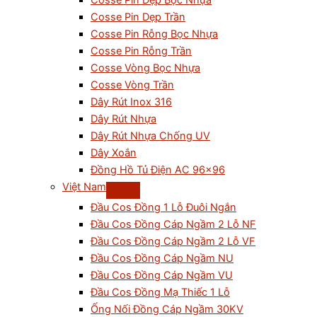
Cosse Pin Dẹp Bọc Nhựa
Cosse Pin Dẹp Trần
Cosse Pin Rỗng Bọc Nhựa
Cosse Pin Rỗng Trần
Cosse Vòng Bọc Nhựa
Cosse Vòng Trần
Dây Rút Inox 316
Dây Rút Nhựa
Dây Rút Nhựa Chống UV
Dây Xoắn
Đồng Hồ Tủ Điện AC 96×96
Việt Nam
Đầu Cos Đồng 1 Lỗ Đuôi Ngắn
Đầu Cos Đồng Cáp Ngầm 2 Lỗ NF
Đầu Cos Đồng Cáp Ngầm 2 Lỗ VF
Đầu Cos Đồng Cáp Ngầm NU
Đầu Cos Đồng Cáp Ngầm VU
Đầu Cos Đồng Mạ Thiếc 1 Lỗ
Ống Nối Đồng Cáp Ngầm 30KV