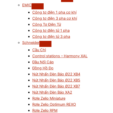
EMIC
Công tơ điện 1 pha cơ khí
Công tơ điện 3 pha cơ khí
Công Tơ Điện Tử
Công tơ điện tử 1 pha
Công tơ điện tử 3 pha
Schneider
Cầu Chì
Control stations – Harmony XAL
Đầu Nối Cáp
Đồng Hồ Đo
Nút Nhấn Đèn Báo Ø22 XB4
Nút Nhấn Đèn Báo Ø22 XB5
Nút Nhấn Đèn Báo Ø22 XB7
Nút Nhấn Đèn Báo XA2
Rơle Zelio Miniature
Rơle Zelio Optimum REXO
Rơle Zelio RPM