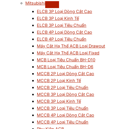
Mitsubishi
ELCB 3P Loại Dòng Cắt Cao
ELCB 3P Loại Kinh Tế
ELCB 3P Loại Tiêu Chuẩn
ELCB 4P Loại Dòng Cắt Cao
ELCB 4P Loại Tiêu Chuẩn
Máy Cắt Hạ Thế ACB Loại Drawout
Máy Cắt Hạ Thế ACB Loại Fixed
MCB Loại Tiêu Chuẩn BH-D10
MCB Loại Tiêu Chuẩn BH-D6
MCCB 2P Loại Dòng Cắt Cao
MCCB 2P Loại Kinh Tế
MCCB 2P Loại Tiêu Chuẩn
MCCB 3P Loại Dòng Cắt Cao
MCCB 3P Loại Kinh Tế
MCCB 3P Loại Tiêu Chuẩn
MCCB 4P Loại Dòng Cắt Cao
MCCB 4P Loại Tiêu Chuẩn