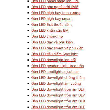
Đèn LED panel bảng lớn FPD
Đèn LED pha ngoài trời IP65
Đèn LED high bay treo xưởng
Đèn LED high bay smart
Đèn LED Exit thoát hiểm
Đèn LED khẩn cấp EM
Đèn LED chống nổ
Đèn LED dây và phụ kiện
Đèn LED dây smart và phụ kiện
Đèn LED tiêu điểm Spotlight
Đèn LED downlight lon nổi
Đèn LED pendant light treo trần
Đèn LED spotlight adjustable
Đèn LED downlight chống thấm
Đèn LED downlight âm vuông
Đèn LED downlight tròn âm DLF
Đèn LED downlight tròn âm DLV
Đèn LED downlight tròn âm DLB
Đèn LED downlight tròn âm DLT