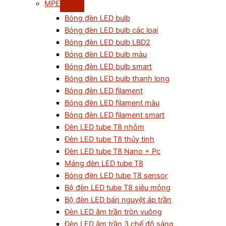
MPE
Bóng đèn LED bulb
Bóng đèn LED bulb các loại
Bóng đèn LED bulb LBD2
Bóng đèn LED bulb màu
Bóng đèn LED bulb smart
Bóng đèn LED bulb thanh long
Bóng đèn LED filament
Bóng đèn LED filament màu
Bóng đèn LED filament smart
Đèn LED tube T8 nhôm
Đèn LED tube T8 thủy tinh
Đèn LED tube T8 Nano + Pc
Máng đèn LED tube T8
Bóng đèn LED tube T8 sensor
Bộ đèn LED tube T8 siêu mỏng
Bộ đèn LED bán nguyệt áp trần
Đèn LED âm trần tròn vuông
Đèn LED âm trần 3 chế độ sáng