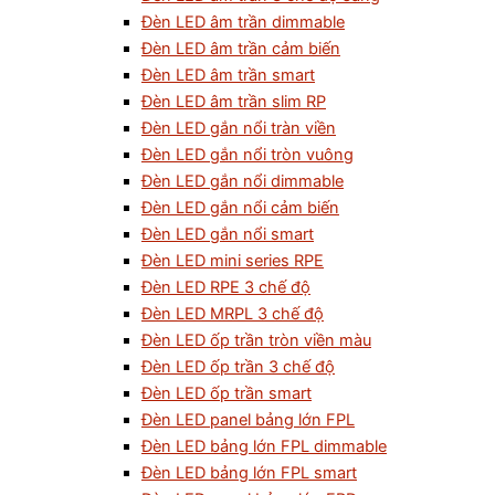
Đèn LED âm trần dimmable
Đèn LED âm trần cảm biến
Đèn LED âm trần smart
Đèn LED âm trần slim RP
Đèn LED gắn nổi tràn viền
Đèn LED gắn nổi tròn vuông
Đèn LED gắn nổi dimmable
Đèn LED gắn nổi cảm biến
Đèn LED gắn nổi smart
Đèn LED mini series RPE
Đèn LED RPE 3 chế độ
Đèn LED MRPL 3 chế độ
Đèn LED ốp trần tròn viền màu
Đèn LED ốp trần 3 chế độ
Đèn LED ốp trần smart
Đèn LED panel bảng lớn FPL
Đèn LED bảng lớn FPL dimmable
Đèn LED bảng lớn FPL smart