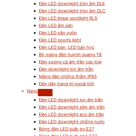
Đèn LED downlight tròn âm DLE
Đèn LED downlight tròn âm DLC
Đèn LED linear spotlight RLS
Đèn LED âm sàn
Đèn LED sân vườn
Đèn LED sports light
Đèn LED bàn, LED bàn học
Bộ máng đèn huỳnh quang T8
Đèn xương cá âm trần các loại
Đèn downlight lon âm trần
Máng đèn chống thấm IP65
Đèn dây trang trí ngoài trời
Nano
Đèn LED downlight lon âm trần
Đèn LED downlight slim âm trần
Đèn LED downlight eco âm trần
Đèn LED downlight chống nước
Bóng đèn LED bulb trụ E27