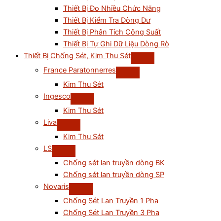
Thiết Bị Đo Nhiều Chức Năng
Thiết Bị Kiểm Tra Dòng Dư
Thiết Bị Phân Tích Công Suất
Thiết Bị Tự Ghi Dữ Liệu Dòng Rò
Thiết Bị Chống Sét, Kim Thu Sét
France Paratonnerres
Kim Thu Sét
Ingesco
Kim Thu Sét
Liva
Kim Thu Sét
LS
Chống sét lan truyền dòng BK
Chống sét lan truyền dòng SP
Novaris
Chống Sét Lan Truyền 1 Pha
Chống Sét Lan Truyền 3 Pha