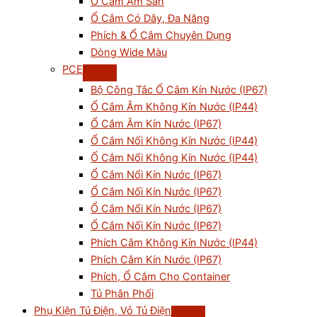
Ổ Cắm Âm Sàn
Ổ Cắm Có Dây, Đa Năng
Phích & Ổ Cắm Chuyên Dụng
Dòng Wide Màu
PCE
Bộ Công Tắc Ổ Cắm Kín Nước (IP67)
Ổ Cắm Âm Không Kín Nước (IP44)
Ổ Cắm Âm Kín Nước (IP67)
Ổ Cắm Nối Không Kín Nước (IP44)
Ổ Cắm Nổi Không Kín Nước (IP44)
Ổ Cắm Nổi Kín Nước (IP67)
Ổ Cắm Nối Kín Nước (IP67)
Ổ Cắm Nổi Kín Nước (IP67)
Ổ Cắm Nối Kín Nước (IP67)
Phích Cắm Không Kín Nước (IP44)
Phích Cắm Kín Nước (IP67)
Phích, Ổ Cắm Cho Container
Tủ Phân Phối
Phụ Kiện Tủ Điện, Vỏ Tủ Điện