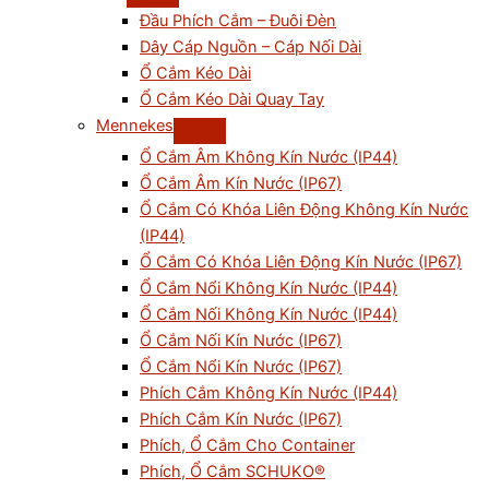
Đầu Phích Cắm – Đuôi Đèn
Dây Cáp Nguồn – Cáp Nối Dài
Ổ Cắm Kéo Dài
Ổ Cắm Kéo Dài Quay Tay
Mennekes
Ổ Cắm Âm Không Kín Nước (IP44)
Ổ Cắm Âm Kín Nước (IP67)
Ổ Cắm Có Khóa Liên Động Không Kín Nước
(IP44)
Ổ Cắm Có Khóa Liên Động Kín Nước (IP67)
Ổ Cắm Nổi Không Kín Nước (IP44)
Ổ Cắm Nối Không Kín Nước (IP44)
Ổ Cắm Nối Kín Nước (IP67)
Ổ Cắm Nổi Kín Nước (IP67)
Phích Cắm Không Kín Nước (IP44)
Phích Cắm Kín Nước (IP67)
Phích, Ổ Cắm Cho Container
Phích, Ổ Cắm SCHUKO®