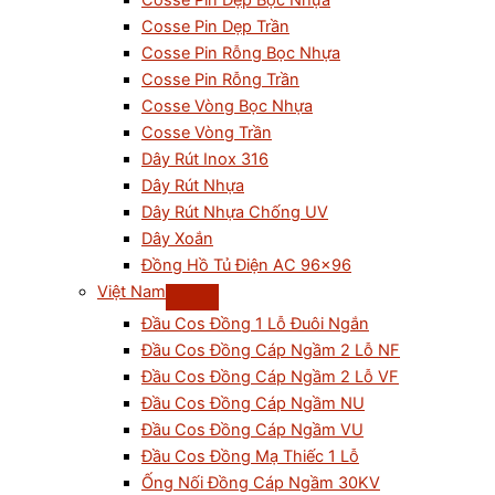
Cosse Pin Dẹp Bọc Nhựa
Cosse Pin Dẹp Trần
Cosse Pin Rỗng Bọc Nhựa
Cosse Pin Rỗng Trần
Cosse Vòng Bọc Nhựa
Cosse Vòng Trần
Dây Rút Inox 316
Dây Rút Nhựa
Dây Rút Nhựa Chống UV
Dây Xoắn
Đồng Hồ Tủ Điện AC 96×96
Việt Nam
Đầu Cos Đồng 1 Lỗ Đuôi Ngắn
Đầu Cos Đồng Cáp Ngầm 2 Lỗ NF
Đầu Cos Đồng Cáp Ngầm 2 Lỗ VF
Đầu Cos Đồng Cáp Ngầm NU
Đầu Cos Đồng Cáp Ngầm VU
Đầu Cos Đồng Mạ Thiếc 1 Lỗ
Ống Nối Đồng Cáp Ngầm 30KV