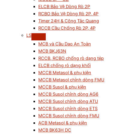
ELCB Bảo Vệ Dòng Rò 2P
RCBO Bảo Vệ Dòng Rò 2P, 4P
Timer 24H & Công Tắc Quang
RCCB Cầu Chống Rò 2P, 4P
LS
MCB và Cầu Dao An Toàn
MCB BKJ63N
RCCB, RCBO chống rò dạng tép
ELCB chống rò dạng khối
MCCB Metasol & phụ kiện
MCCB Metasol chỉnh dòng FMU
MCCB Susol & phụ kiện
MCCB Susol chỉnh dòng AG6
MCCB Susol chỉnh dòng ATU
MCCB Susol chỉnh dòng ETS
MCCB Susol chỉnh dòng FMU
ACB Metasol & phụ kiện
MCB BK63H DC