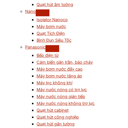
Quạt hút âm tường
Nano
Isolator Nanoco
Máy bơm nước
Quạt Tích Điện
Bình Đun Siêu Tốc
Panasonic
Bếp điện từ
Cám biến gắn trần, báo cháy
Máy bơm nước đẩy cao
Máy bơm nước tăng áp
Máy lọc không khí
Máy nước nóng có trợ lực
Máy nước nóng gián tiếp
Máy nước nóng không trợ lực
Quạt hút cabinet
Quạt hút công nghiệp
Quạt hút gắn tường