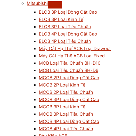
Mitsubishi
ELCB 3P Loại Dòng Cắt Cao
ELCB 3P Loại Kinh Tế
ELCB 3P Loại Tiêu Chuẩn
ELCB 4P Loại Dòng Cắt Cao
ELCB 4P Loại Tiêu Chuẩn
Máy Cắt Hạ Thế ACB Loại Drawout
Máy Cắt Hạ Thế ACB Loại Fixed
MCB Loại Tiêu Chuẩn BH-D10
MCB Loại Tiêu Chuẩn BH-D6
MCCB 2P Loại Dòng Cắt Cao
MCCB 2P Loại Kinh Tế
MCCB 2P Loại Tiêu Chuẩn
MCCB 3P Loại Dòng Cắt Cao
MCCB 3P Loại Kinh Tế
MCCB 3P Loại Tiêu Chuẩn
MCCB 4P Loại Dòng Cắt Cao
MCCB 4P Loại Tiêu Chuẩn