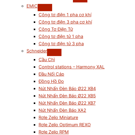
EMIC
Công tơ điện 1 pha cơ khí
Công tơ điện 3 pha cơ khí
Công Tơ Điện Tử
Công tơ điện tử 1 pha
Công tơ điện tử 3 pha
Schneider
Cầu Chì
Control stations – Harmony XAL
Đầu Nối Cáp
Đồng Hồ Đo
Nút Nhấn Đèn Báo Ø22 XB4
Nút Nhấn Đèn Báo Ø22 XB5
Nút Nhấn Đèn Báo Ø22 XB7
Nút Nhấn Đèn Báo XA2
Rơle Zelio Miniature
Rơle Zelio Optimum REXO
Rơle Zelio RPM