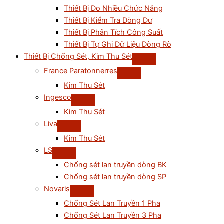
Thiết Bị Đo Nhiều Chức Năng
Thiết Bị Kiểm Tra Dòng Dư
Thiết Bị Phân Tích Công Suất
Thiết Bị Tự Ghi Dữ Liệu Dòng Rò
Thiết Bị Chống Sét, Kim Thu Sét
France Paratonnerres
Kim Thu Sét
Ingesco
Kim Thu Sét
Liva
Kim Thu Sét
LS
Chống sét lan truyền dòng BK
Chống sét lan truyền dòng SP
Novaris
Chống Sét Lan Truyền 1 Pha
Chống Sét Lan Truyền 3 Pha