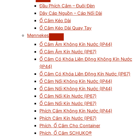
Đầu Phích Cắm – Đuôi Đèn
Dây Cáp Nguồn – Cáp Nối Dài
Ổ Cắm Kéo Dài
Ổ Cắm Kéo Dài Quay Tay
Mennekes
Ổ Cắm Âm Không Kín Nước (IP44)
Ổ Cắm Âm Kín Nước (IP67)
Ổ Cắm Có Khóa Liên Động Không Kín Nước
(IP44)
Ổ Cắm Có Khóa Liên Động Kín Nước (IP67)
Ổ Cắm Nổi Không Kín Nước (IP44)
Ổ Cắm Nối Không Kín Nước (IP44)
Ổ Cắm Nối Kín Nước (IP67)
Ổ Cắm Nổi Kín Nước (IP67)
Phích Cắm Không Kín Nước (IP44)
Phích Cắm Kín Nước (IP67)
Phích, Ổ Cắm Cho Container
Phích, Ổ Cắm SCHUKO®