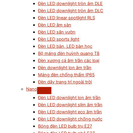
Đèn LED downlight tròn âm DLE
Đèn LED downlight tròn âm DLC
Đèn LED linear spotlight RLS
Đèn LED âm sàn
Đèn LED sân vườn
Đèn LED sports light
Đèn LED bàn, LED bàn học
Bộ máng đèn huỳnh quang T8
Đèn xương cá âm trần các loại
Đèn downlight lon âm trần
Máng đèn chống thấm IP65
Đèn dây trang trí ngoài trời
Nano
Đèn LED downlight lon âm trần
Đèn LED downlight slim âm trần
Đèn LED downlight eco âm trần
Đèn LED downlight chống nước
Bóng đèn LED bulb trụ E27