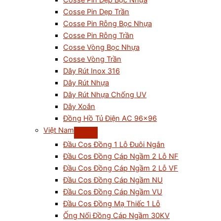
Cosse Pin Dẹp Bọc Nhựa
Cosse Pin Dẹp Trần
Cosse Pin Rỗng Bọc Nhựa
Cosse Pin Rỗng Trần
Cosse Vòng Bọc Nhựa
Cosse Vòng Trần
Dây Rút Inox 316
Dây Rút Nhựa
Dây Rút Nhựa Chống UV
Dây Xoắn
Đồng Hồ Tủ Điện AC 96×96
Việt Nam
Đầu Cos Đồng 1 Lỗ Đuôi Ngắn
Đầu Cos Đồng Cáp Ngầm 2 Lỗ NF
Đầu Cos Đồng Cáp Ngầm 2 Lỗ VF
Đầu Cos Đồng Cáp Ngầm NU
Đầu Cos Đồng Cáp Ngầm VU
Đầu Cos Đồng Mạ Thiếc 1 Lỗ
Ống Nối Đồng Cáp Ngầm 30KV