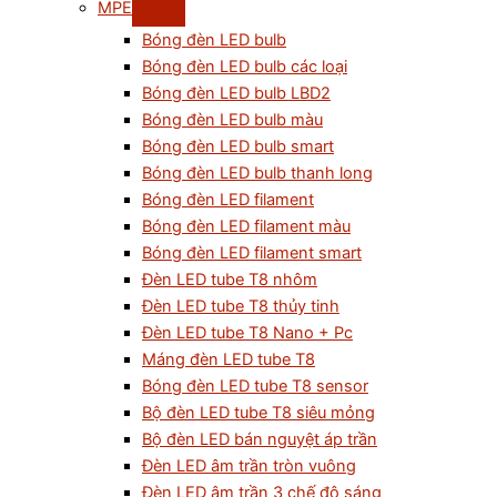
MPE
Bóng đèn LED bulb
Bóng đèn LED bulb các loại
Bóng đèn LED bulb LBD2
Bóng đèn LED bulb màu
Bóng đèn LED bulb smart
Bóng đèn LED bulb thanh long
Bóng đèn LED filament
Bóng đèn LED filament màu
Bóng đèn LED filament smart
Đèn LED tube T8 nhôm
Đèn LED tube T8 thủy tinh
Đèn LED tube T8 Nano + Pc
Máng đèn LED tube T8
Bóng đèn LED tube T8 sensor
Bộ đèn LED tube T8 siêu mỏng
Bộ đèn LED bán nguyệt áp trần
Đèn LED âm trần tròn vuông
Đèn LED âm trần 3 chế độ sáng