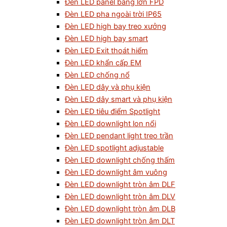
Đèn LED panel bảng lớn FPD
Đèn LED pha ngoài trời IP65
Đèn LED high bay treo xưởng
Đèn LED high bay smart
Đèn LED Exit thoát hiểm
Đèn LED khẩn cấp EM
Đèn LED chống nổ
Đèn LED dây và phụ kiện
Đèn LED dây smart và phụ kiện
Đèn LED tiêu điểm Spotlight
Đèn LED downlight lon nổi
Đèn LED pendant light treo trần
Đèn LED spotlight adjustable
Đèn LED downlight chống thấm
Đèn LED downlight âm vuông
Đèn LED downlight tròn âm DLF
Đèn LED downlight tròn âm DLV
Đèn LED downlight tròn âm DLB
Đèn LED downlight tròn âm DLT