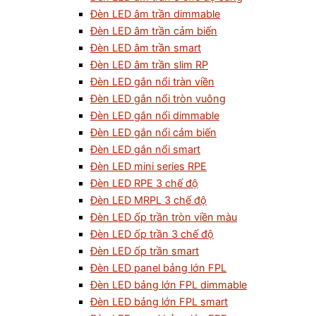
Đèn LED âm trần dimmable
Đèn LED âm trần cảm biến
Đèn LED âm trần smart
Đèn LED âm trần slim RP
Đèn LED gắn nổi tràn viền
Đèn LED gắn nổi tròn vuông
Đèn LED gắn nổi dimmable
Đèn LED gắn nổi cảm biến
Đèn LED gắn nổi smart
Đèn LED mini series RPE
Đèn LED RPE 3 chế độ
Đèn LED MRPL 3 chế độ
Đèn LED ốp trần tròn viền màu
Đèn LED ốp trần 3 chế độ
Đèn LED ốp trần smart
Đèn LED panel bảng lớn FPL
Đèn LED bảng lớn FPL dimmable
Đèn LED bảng lớn FPL smart