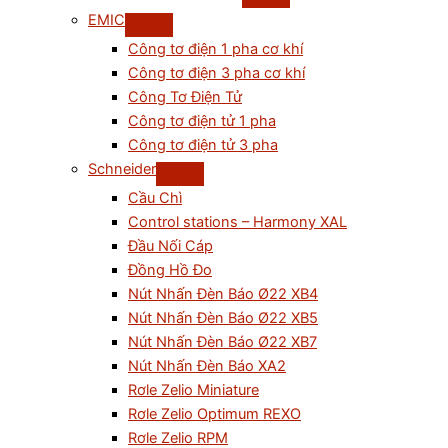
EMIC
Công tơ điện 1 pha cơ khí
Công tơ điện 3 pha cơ khí
Công Tơ Điện Tử
Công tơ điện tử 1 pha
Công tơ điện tử 3 pha
Schneider
Cầu Chì
Control stations – Harmony XAL
Đầu Nối Cáp
Đồng Hồ Đo
Nút Nhấn Đèn Báo Ø22 XB4
Nút Nhấn Đèn Báo Ø22 XB5
Nút Nhấn Đèn Báo Ø22 XB7
Nút Nhấn Đèn Báo XA2
Rơle Zelio Miniature
Rơle Zelio Optimum REXO
Rơle Zelio RPM