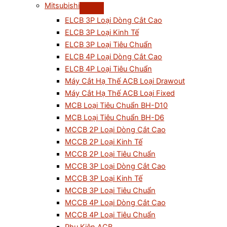
Mitsubishi
ELCB 3P Loại Dòng Cắt Cao
ELCB 3P Loại Kinh Tế
ELCB 3P Loại Tiêu Chuẩn
ELCB 4P Loại Dòng Cắt Cao
ELCB 4P Loại Tiêu Chuẩn
Máy Cắt Hạ Thế ACB Loại Drawout
Máy Cắt Hạ Thế ACB Loại Fixed
MCB Loại Tiêu Chuẩn BH-D10
MCB Loại Tiêu Chuẩn BH-D6
MCCB 2P Loại Dòng Cắt Cao
MCCB 2P Loại Kinh Tế
MCCB 2P Loại Tiêu Chuẩn
MCCB 3P Loại Dòng Cắt Cao
MCCB 3P Loại Kinh Tế
MCCB 3P Loại Tiêu Chuẩn
MCCB 4P Loại Dòng Cắt Cao
MCCB 4P Loại Tiêu Chuẩn