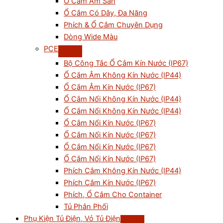
Ổ Cắm Âm Sàn
Ổ Cắm Có Dây, Đa Năng
Phích & Ổ Cắm Chuyên Dụng
Dòng Wide Màu
PCE
Bộ Công Tắc Ổ Cắm Kín Nước (IP67)
Ổ Cắm Âm Không Kín Nước (IP44)
Ổ Cắm Âm Kín Nước (IP67)
Ổ Cắm Nối Không Kín Nước (IP44)
Ổ Cắm Nổi Không Kín Nước (IP44)
Ổ Cắm Nổi Kín Nước (IP67)
Ổ Cắm Nối Kín Nước (IP67)
Ổ Cắm Nổi Kín Nước (IP67)
Ổ Cắm Nối Kín Nước (IP67)
Phích Cắm Không Kín Nước (IP44)
Phích Cắm Kín Nước (IP67)
Phích, Ổ Cắm Cho Container
Tủ Phân Phối
Phụ Kiện Tủ Điện, Vỏ Tủ Điện