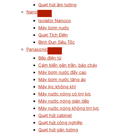
Quạt hút âm tường
Nano
Isolator Nanoco
Máy bơm nước
Quạt Tích Điện
Bình Đun Siêu Tốc
Panasonic
Bếp điện từ
Cám biến gắn trần, báo cháy
Máy bơm nước đẩy cao
Máy bơm nước tăng áp
Máy lọc không khí
Máy nước nóng có trợ lực
Máy nước nóng gián tiếp
Máy nước nóng không trợ lực
Quạt hút cabinet
Quạt hút công nghiệp
Quạt hút gắn tường